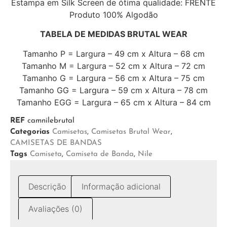
Estampa em Silk Screen de ótima qualidade: FRENTE
Produto 100% Algodão
TABELA DE MEDIDAS BRUTAL WEAR
Tamanho P = Largura – 49 cm x Altura – 68 cm
Tamanho M = Largura – 52 cm x Altura – 72 cm
Tamanho G = Largura – 56 cm x Altura – 75 cm
Tamanho GG = Largura – 59 cm x Altura – 78 cm
Tamanho EGG = Largura – 65 cm x Altura – 84 cm
REF
camnilebrutal
Categorias
Camisetas
,
Camisetas Brutal Wear
,
CAMISETAS DE BANDAS
Tags
Camiseta
,
Camiseta de Banda
,
Nile
Descrição
Informação adicional
Avaliações (0)