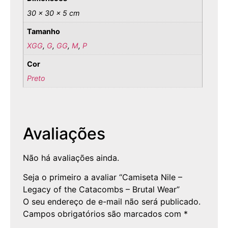
30 × 30 × 5 cm
Tamanho
XGG
,
G
,
GG
,
M
,
P
Cor
Preto
Avaliações
Não há avaliações ainda.
Seja o primeiro a avaliar “Camiseta Nile –
Legacy of the Catacombs – Brutal Wear”
O seu endereço de e-mail não será publicado.
Campos obrigatórios são marcados com
*