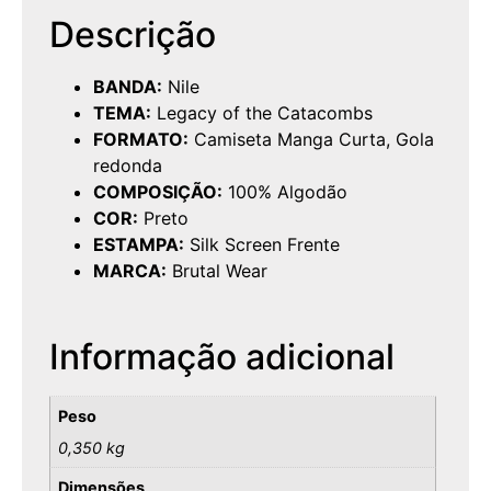
Descrição
BANDA:
Nile
TEMA:
Legacy of the Catacombs
FORMATO:
Camiseta Manga Curta, Gola
redonda
COMPOSIÇÃO:
100% Algodão
COR:
Preto
ESTAMPA:
Silk Screen Frente
MARCA:
Brutal Wear
Informação adicional
Peso
0,350 kg
Dimensões