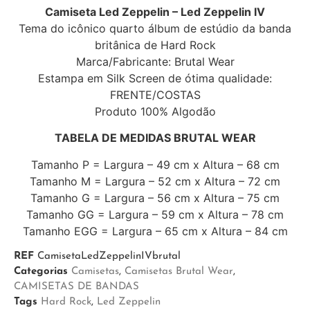
Camiseta Led Zeppelin – Led Zeppelin IV
Tema do icônico quarto álbum de estúdio da banda
britânica de Hard Rock
Marca/Fabricante: Brutal Wear
Estampa em Silk Screen de ótima qualidade:
FRENTE/COSTAS
Produto 100% Algodão
TABELA DE MEDIDAS BRUTAL WEAR
Tamanho P = Largura – 49 cm x Altura – 68 cm
Tamanho M = Largura – 52 cm x Altura – 72 cm
Tamanho G = Largura – 56 cm x Altura – 75 cm
Tamanho GG = Largura – 59 cm x Altura – 78 cm
Tamanho EGG = Largura – 65 cm x Altura – 84 cm
REF
CamisetaLedZeppelinIVbrutal
Categorias
Camisetas
,
Camisetas Brutal Wear
,
CAMISETAS DE BANDAS
Tags
Hard Rock
,
Led Zeppelin