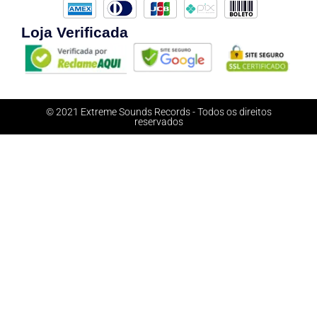
Loja Verificada
© 2021 Extreme Sounds Records - Todos os direitos
reservados