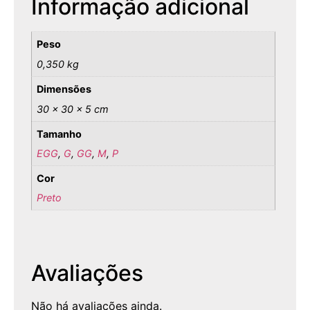
Informação adicional
Peso
0,350 kg
Dimensões
30 × 30 × 5 cm
Tamanho
EGG
,
G
,
GG
,
M
,
P
Cor
Preto
Avaliações
Não há avaliações ainda.