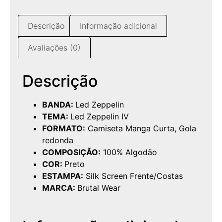
Descrição
Informação adicional
Avaliações (0)
Descrição
BANDA:
Led Zeppelin
TEMA:
Led Zeppelin IV
FORMATO:
Camiseta Manga Curta, Gola
redonda
COMPOSIÇÃO:
100% Algodão
COR:
Preto
ESTAMPA:
Silk Screen Frente/Costas
MARCA:
Brutal Wear