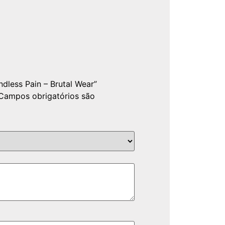
ndless Pain – Brutal Wear”
Campos obrigatórios são