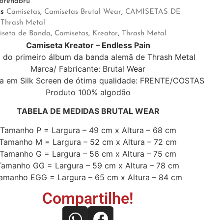
torendbru
as
Camisetas
,
Camisetas Brutal Wear
,
CAMISETAS DE
,
Thrash Metal
iseta de Banda
,
Camisetas
,
Kreator
,
Thrash Metal
Camiseta Kreator – Endless Pain
 do primeiro álbum da banda alemã de Thrash Metal
Marca/ Fabricante: Brutal Wear
a em Silk Screen de ótima qualidade: FRENTE/COSTAS
Produto 100% algodão
TABELA DE MEDIDAS BRUTAL WEAR
Tamanho P = Largura – 49 cm x Altura – 68 cm
Tamanho M = Largura – 52 cm x Altura – 72 cm
Tamanho G = Largura – 56 cm x Altura – 75 cm
Tamanho GG = Largura – 59 cm x Altura – 78 cm
amanho EGG = Largura – 65 cm x Altura – 84 cm
Compartilhe!