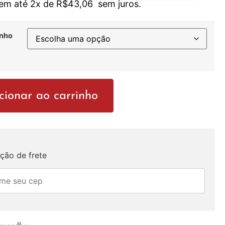
 em até 2x de
R$
43,06
sem juros.
nho
cionar ao carrinho
ção de frete