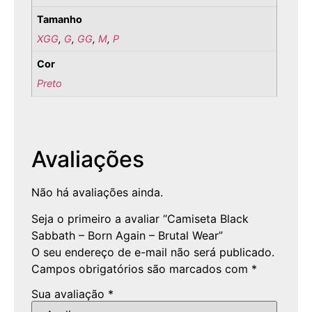
Tamanho
XGG
,
G
,
GG
,
M
,
P
Cor
Preto
Avaliações
Não há avaliações ainda.
Seja o primeiro a avaliar “Camiseta Black
Sabbath – Born Again – Brutal Wear”
O seu endereço de e-mail não será publicado.
Campos obrigatórios são marcados com
*
Sua avaliação
*