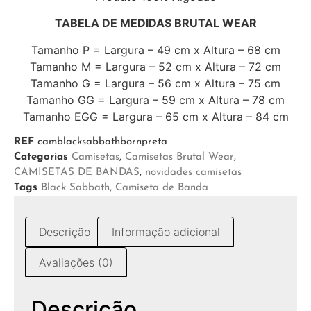
TABELA DE MEDIDAS BRUTAL WEAR
Tamanho P = Largura – 49 cm x Altura – 68 cm
Tamanho M = Largura – 52 cm x Altura – 72 cm
Tamanho G = Largura – 56 cm x Altura – 75 cm
Tamanho GG = Largura – 59 cm x Altura – 78 cm
Tamanho EGG = Largura – 65 cm x Altura – 84 cm
REF
camblacksabbathbornpreta
Categorias
Camisetas
,
Camisetas Brutal Wear
,
CAMISETAS DE BANDAS
,
novidades camisetas
Tags
Black Sabbath
,
Camiseta de Banda
Descrição
Informação adicional
Avaliações (0)
Descrição