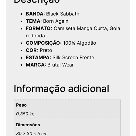
BANDA:
Black Sabbath
TEMA:
Born Again
FORMATO:
Camiseta Manga Curta, Gola
redonda
COMPOSIÇÃO:
100% Algodão
COR:
Preto
ESTAMPA:
Silk Screen Frente
MARCA:
Brutal Wear
Informação adicional
Peso
0,350 kg
Dimensões
30 × 30 × 5 cm