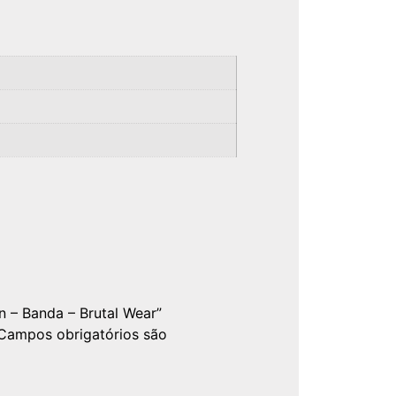
on – Banda – Brutal Wear”
Campos obrigatórios são