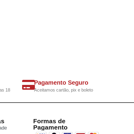
Pagamento Seguro
as 18
Aceitamos cartão, pix e boleto
as
Formas de
Pagamento
dade