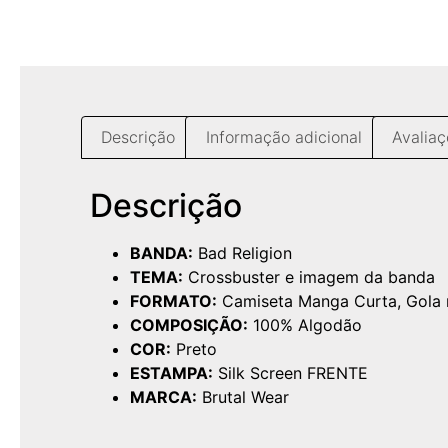
Descrição
Informação adicional
Avaliaç
Descrição
BANDA:
Bad Religion
TEMA:
Crossbuster e imagem da banda
FORMATO:
Camiseta Manga Curta, Gola
COMPOSIÇÃO:
100% Algodão
COR:
Preto
ESTAMPA:
Silk Screen FRENTE
MARCA:
Brutal Wear