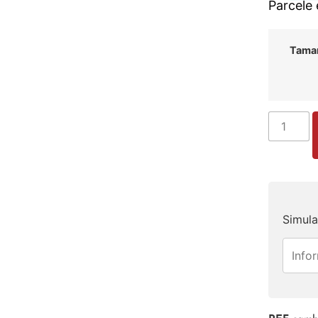
Parcele
Tama
Simula