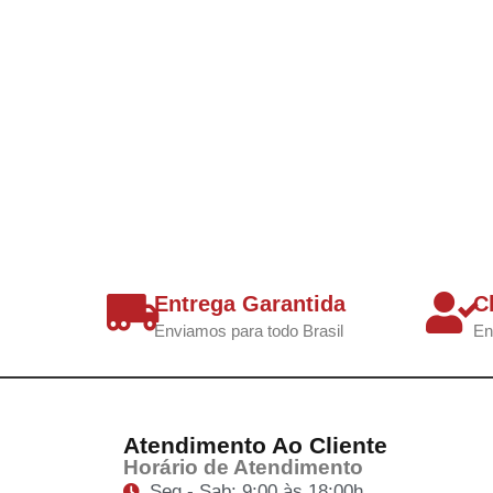
Entrega Garantida
C
Enviamos para todo Brasil
En
Atendimento Ao Cliente
Horário de Atendimento
Seg - Sab: 9:00 às 18:00h.