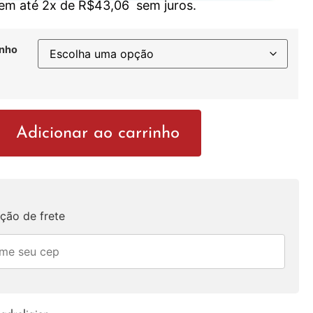
 em até 2x de
R$
43,06
sem juros.
nho
Adicionar ao carrinho
ção de frete