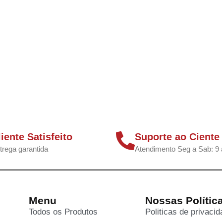
liente Satisfeito
Suporte ao Ciente
trega garantida
Atendimento Seg a Sab: 9 
Menu
Nossas Polític
Todos os Produtos
Politicas de privaci