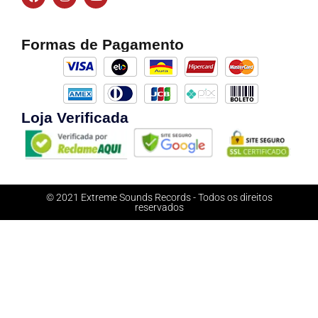
Formas de Pagamento
Loja Verificada
© 2021 Extreme Sounds Records - Todos os direitos
reservados