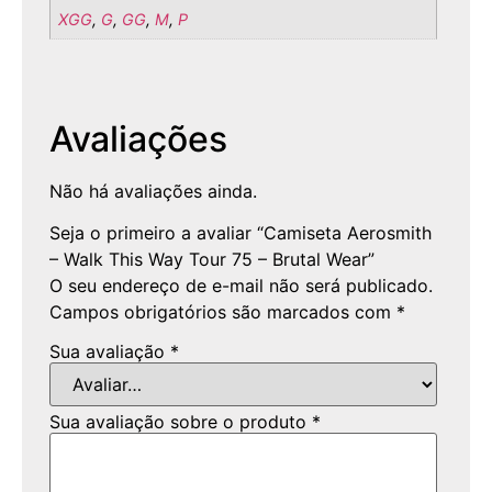
XGG
,
G
,
GG
,
M
,
P
Avaliações
Não há avaliações ainda.
Seja o primeiro a avaliar “Camiseta Aerosmith
– Walk This Way Tour 75 – Brutal Wear”
O seu endereço de e-mail não será publicado.
Campos obrigatórios são marcados com
*
Sua avaliação
*
Sua avaliação sobre o produto
*