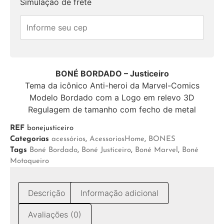
Simulação de frete
BONÉ BORDADO – Justiceiro
Tema da icônico Anti-heroi da Marvel-Comics
Modelo Bordado com a Logo em relevo 3D
Regulagem de tamanho com fecho de metal
REF
bonejusticeiro
Categorias
acessórios
,
AcessoriosHome
,
BONES
Tags
Boné Bordado
,
Boné Justiceiro
,
Boné Marvel
,
Boné
Motoqueiro
Descrição
Informação adicional
Avaliações (0)