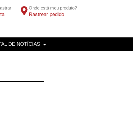
astrar
Onde está meu produto?
ta
Rastrear pedido
AL DE NOTÍCIAS