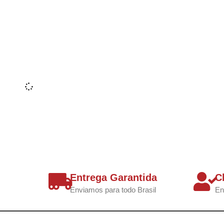
Entrega Garantida
C
Enviamos para todo Brasil
En