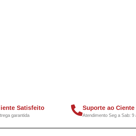
liente Satisfeito
Suporte ao Ciente
trega garantida
Atendimento Seg a Sab: 9 