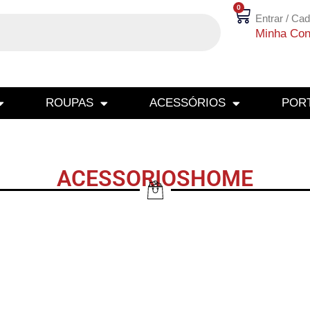
0
Entrar / Cad
Minha Con
ROUPAS
ACESSÓRIOS
PORT
ACESSORIOSHOME