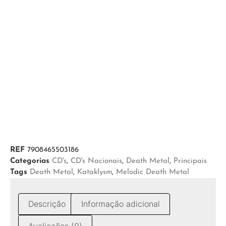
REF
7908465503186
Categorias
CD's
,
CD's Nacionais
,
Death Metal
,
Principais
Tags
Death Metal
,
Kataklysm
,
Melodic Death Metal
Descrição
Informação adicional
Avaliações (0)