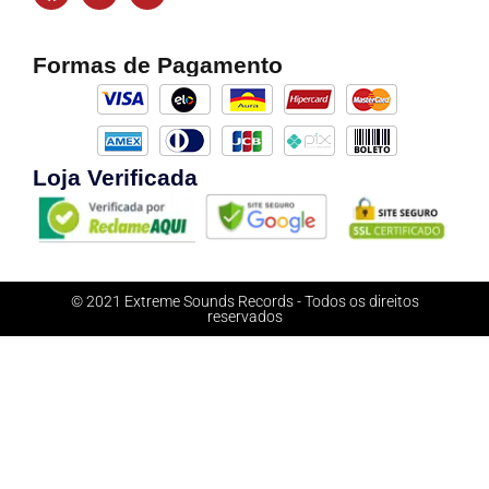
Formas de Pagamento
Loja Verificada
© 2021 Extreme Sounds Records - Todos os direitos
reservados