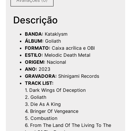
Descrição
BANDA:
Kataklysm
ÁLBUM:
Goliath
FORMATO:
Caixa acrílica e OBI
ESTILO:
Melodic Death Metal
ORIGEM:
Nacional
ANO:
2023
GRAVADORA:
Shinigami Records
TRACK LIST:
1. Dark Wings Of Deception
2. Goliath
3. Die As A King
4. Bringer Of Vengeance
5. Combustion
6. From The Land Of The Living To The