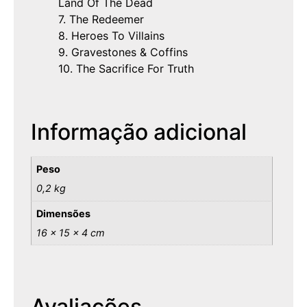
Land Of The Dead
7. The Redeemer
8. Heroes To Villains
9. Gravestones & Coffins
10. The Sacrifice For Truth
Informação adicional
Peso
0,2 kg
Dimensões
16 × 15 × 4 cm
Avaliações