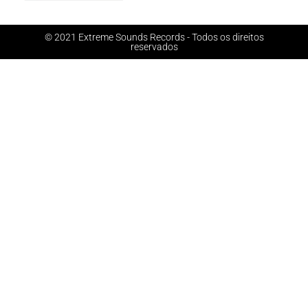
© 2021 Extreme Sounds Records - Todos os direitos
reservados