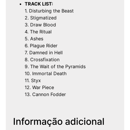
TRACK LIST:
1. Disturbing the Beast
2. Stigmatized
3. Draw Blood
4. The Ritual
5. Ashes
6. Plague Rider
7. Damned in Hell
8. Crossfixation
9. The Wait of the Pyramids
10. Immortal Death
11. Styx
12. War Piece
13. Cannon Fodder
Informação adicional