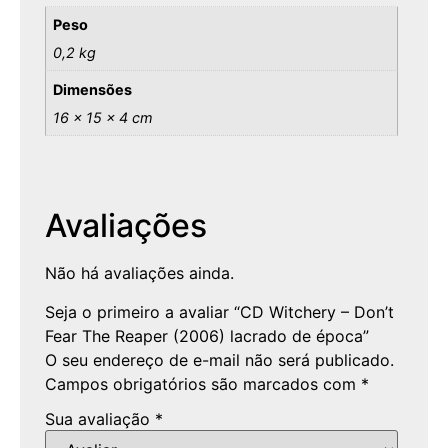
Peso
0,2 kg
Dimensões
16 × 15 × 4 cm
Avaliações
Não há avaliações ainda.
Seja o primeiro a avaliar “CD Witchery – Don’t
Fear The Reaper (2006) lacrado de época”
O seu endereço de e-mail não será publicado.
Campos obrigatórios são marcados com
*
Sua avaliação
*