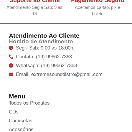
Suporte ao Ciente
Pagamento Seguro
Atendimento Seg a Sab: 9 as
Aceitamos cartão, pix e
18
boleto
Atendimento Ao Cliente
Horário de Atendimento
Seg - Sab: 9:00 às 18:00h.
Contato: (19) 99662-7363
Whatsapp: (19) 99662-7363
Email: extremesounddistro@gmail.com
Menu
Todos os Produtos
CDs
Camisetas
Acessórios