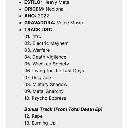
ESTILO:
Heavy Metal
ORIGEM:
Nacional
ANO:
2022
GRAVADORA:
Voice Music
TRACK LIST:
01. Intro
02. Electric Mayhem
03. Warfare
04. Death Vigilence
05. Wrecked Society
06. Living for the Last Days
07. Disgrace
08. Military Shadow
09. Metal Anarchy
10. Psycho Express
Bonus Track (From Total Death Ep)
12. Rape
13. Burning Up