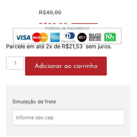
R$
40,00
R$
38,00
No Pix 5% OFF
Parcele em até 2x de
R$
21,53
sem juros.
Adicionar ao carrinho
Simulação de frete