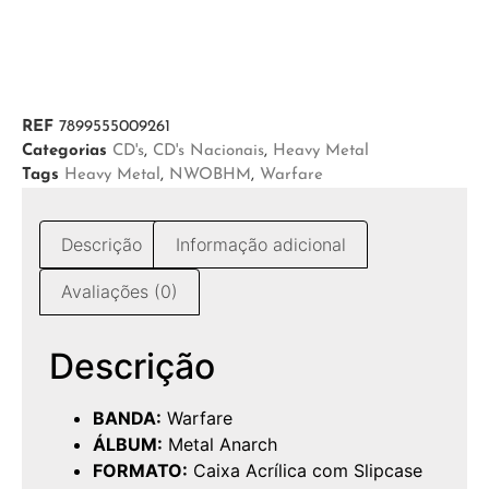
REF
7899555009261
Categorias
CD's
,
CD's Nacionais
,
Heavy Metal
Tags
Heavy Metal
,
NWOBHM
,
Warfare
Descrição
Informação adicional
Avaliações (0)
Descrição
BANDA:
Warfare
ÁLBUM:
Metal Anarch
FORMATO:
Caixa Acrílica com Slipcase