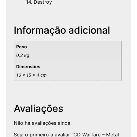
14. Destroy
Informação adicional
Peso
0,2 kg
Dimensões
16 × 15 × 4 cm
Avaliações
Não há avaliações ainda.
Seja o primeiro a avaliar “CD Warfare – Metal