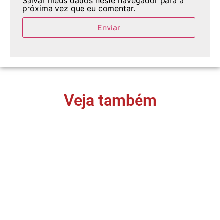
Salvar meus dados neste navegador para a
próxima vez que eu comentar.
Veja também