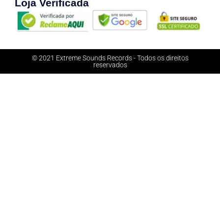
Loja Verificada
© 2021 Extreme Sounds Records - Todos os direitos
reservados