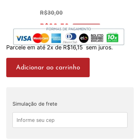
R$
30,00
R$
28,50
No Pix 5% OFF
Parcele em até 2x de
R$
16,15
sem juros.
Adicionar ao carrinho
Simulação de frete