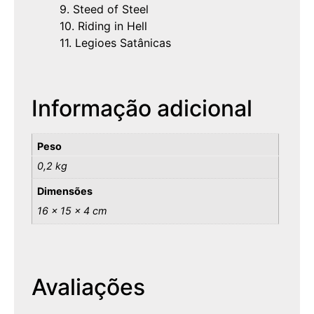
9. Steed of Steel
10. Riding in Hell
11. Legioes Satânicas
Informação adicional
Peso
0,2 kg
Dimensões
16 × 15 × 4 cm
Avaliações