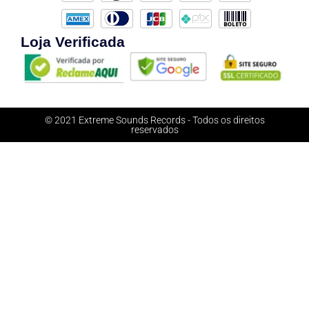
Loja Verificada
© 2021 Extreme Sounds Records - Todos os direitos
reservados