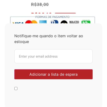
R$
38,00
R$
36,10
No Pix 5% OFF
Notifique-me quando o item voltar ao
estoque