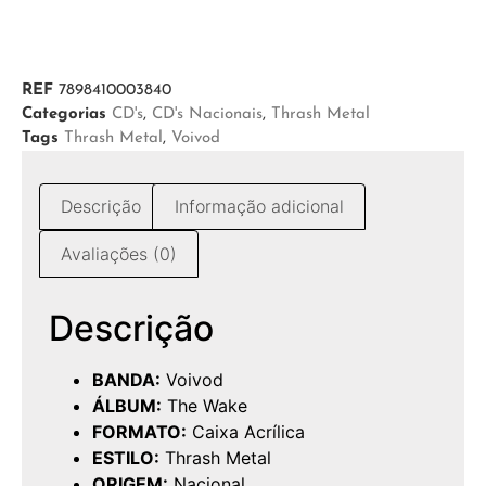
REF
7898410003840
Categorias
CD's
,
CD's Nacionais
,
Thrash Metal
Tags
Thrash Metal
,
Voivod
Descrição
Informação adicional
Avaliações (0)
Descrição
BANDA:
Voivod
ÁLBUM:
The Wake
FORMATO:
Caixa Acrílica
ESTILO:
Thrash Metal
ORIGEM:
Nacional