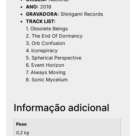
ANO:
2018
GRAVADORA:
Shinigami Records
TRACK LIST:
1. Obsolete Beings
2. The End Of Dormancy
3. Orb Confusion
4. Iconspiracy
5. Spherical Perspective
6. Event Horizon
7. Always Moving
8. Sonic Mycelium
Informação adicional
Peso
0,2 kg