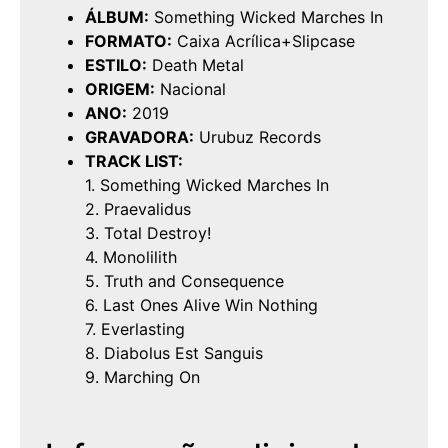
ÁLBUM:
Something Wicked Marches In
FORMATO:
Caixa Acrílica+Slipcase
ESTILO:
Death Metal
ORIGEM:
Nacional
ANO:
2019
GRAVADORA:
Urubuz Records
TRACK LIST:
1. Something Wicked Marches In
2. Praevalidus
3. Total Destroy!
4. Monolilith
5. Truth and Consequence
6. Last Ones Alive Win Nothing
7. Everlasting
8. Diabolus Est Sanguis
9. Marching On