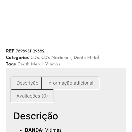
REF
7898951129382
Categorias
CD's
,
CD's Nacionais
,
Death Metal
Tags
Death Metal
,
Vltimas
Descrição
Informação adicional
Avaliações (0)
Descrição
BANDA:
Vltimas