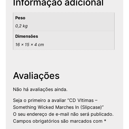
Informação adicional
Peso
0,2 kg
Dimensões
16 × 15 × 4 cm
Avaliações
Não há avaliações ainda.
Seja o primeiro a avaliar “CD Vltimas –
Something Wicked Marches In (Slipcase)”
O seu endereço de e-mail não será publicado.
Campos obrigatórios são marcados com
*