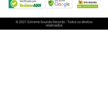
© 2021 Extreme Sounds Records - Todos os direitos
reservados