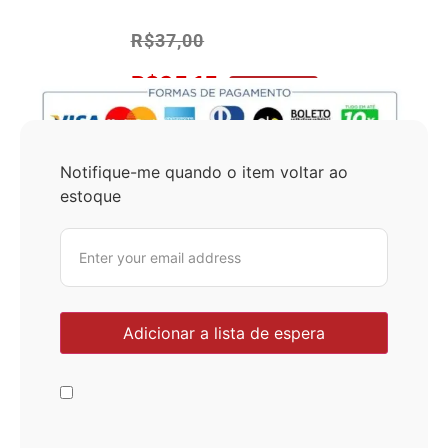
R$
37,00
R$
35,15
No Pix 5% OFF
Notifique-me quando o item voltar ao
estoque