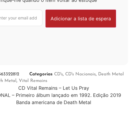
563322812
Categorias
CD's
,
CD's Nacionais
,
Death Metal
th Metal
,
Vital Remains
CD Vital Remains – Let Us Pray
NAL – Primeiro álbum lançado em 1992. Edição 2019
Banda americana de Death Metal