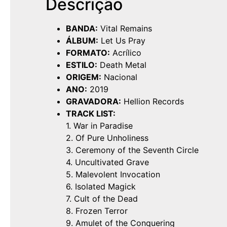
Descrição
BANDA:
Vital Remains
ÁLBUM:
Let Us Pray
FORMATO:
Acrílico
ESTILO:
Death Metal
ORIGEM:
Nacional
ANO:
2019
GRAVADORA:
Hellion Records
TRACK LIST:
1. War in Paradise
2. Of Pure Unholiness
3. Ceremony of the Seventh Circle
4. Uncultivated Grave
5. Malevolent Invocation
6. Isolated Magick
7. Cult of the Dead
8. Frozen Terror
9. Amulet of the Conquering