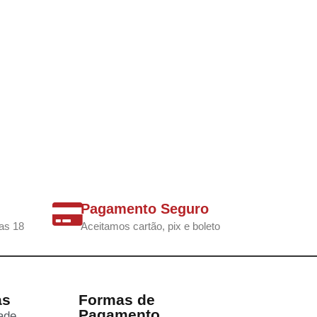
Pagamento Seguro
as 18
Aceitamos cartão, pix e boleto
as
Formas de
Pagamento
dade