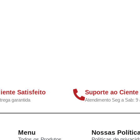
liente Satisfeito
Suporte ao Ciente
trega garantida
Atendimento Seg a Sab: 9 
Menu
Nossas Polític
Todos os Produtos
Politicas de privaci