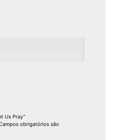
et Us Pray”
Campos obrigatórios são