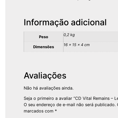
Informação adicional
0,2 kg
Peso
16 × 15 × 4 cm
Dimensões
Avaliações
Não há avaliações ainda.
Seja o primeiro a avaliar “CD Vital Remains – L
O seu endereço de e-mail não será publicado.
marcados com
*