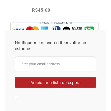
R$
45,00
R$
42,75
No Pix 5% OFF
Notifique-me quando o item voltar ao
estoque