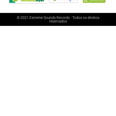
© 2021 Extreme Sounds Records - Todos os direitos
reservados