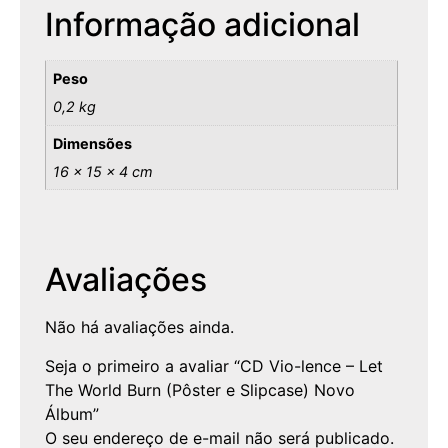
Informação adicional
Peso
0,2 kg
Dimensões
16 × 15 × 4 cm
Avaliações
Não há avaliações ainda.
Seja o primeiro a avaliar “CD Vio-lence – Let
The World Burn (Pôster e Slipcase) Novo
Álbum”
O seu endereço de e-mail não será publicado.