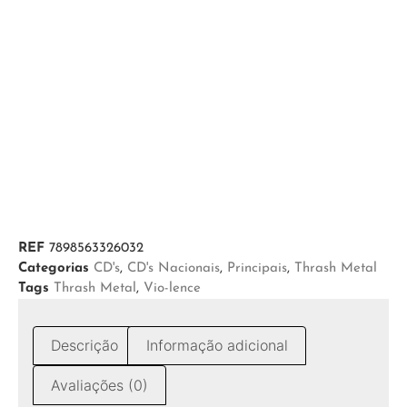
REF
7898563326032
Categorias
CD's
,
CD's Nacionais
,
Principais
,
Thrash Metal
Tags
Thrash Metal
,
Vio-lence
Descrição
Informação adicional
Avaliações (0)