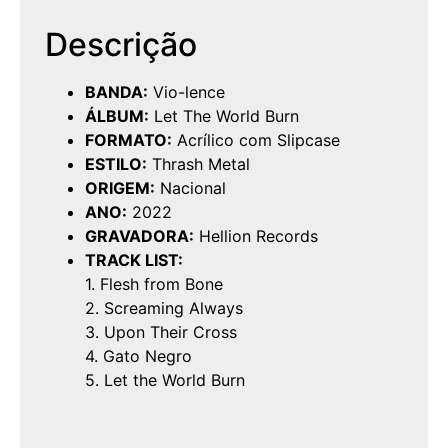
Descrição
BANDA:
Vio-lence
ÁLBUM:
Let The World Burn
FORMATO:
Acrílico com Slipcase
ESTILO:
Thrash Metal
ORIGEM:
Nacional
ANO:
2022
GRAVADORA:
Hellion Records
TRACK LIST:
1. Flesh from Bone
2. Screaming Always
3. Upon Their Cross
4. Gato Negro
5. Let the World Burn