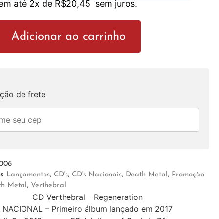
 em até 2x de
R$
20,45
sem juros.
Adicionar ao carrinho
ção de frete
006
as
Lançamentos
,
CD's
,
CD's Nacionais
,
Death Metal
,
Promoção
th Metal
,
Verthebral
CD Verthebral – Regeneration
NACIONAL – Primeiro álbum lançado em 2017