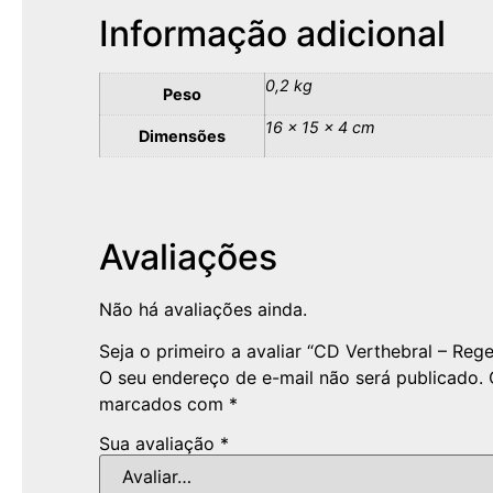
Informação adicional
0,2 kg
Peso
16 × 15 × 4 cm
Dimensões
Avaliações
Não há avaliações ainda.
Seja o primeiro a avaliar “CD Verthebral – Reg
O seu endereço de e-mail não será publicado.
marcados com
*
Sua avaliação
*