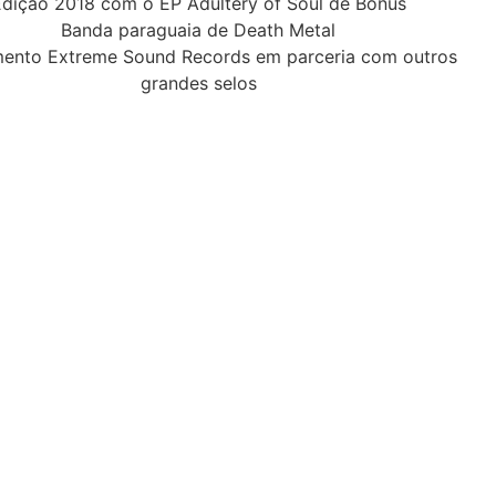
dição 2018 com o EP Adultery of Soul de Bônus
Banda paraguaia de Death Metal
ento Extreme Sound Records em parceria com outros
grandes selos