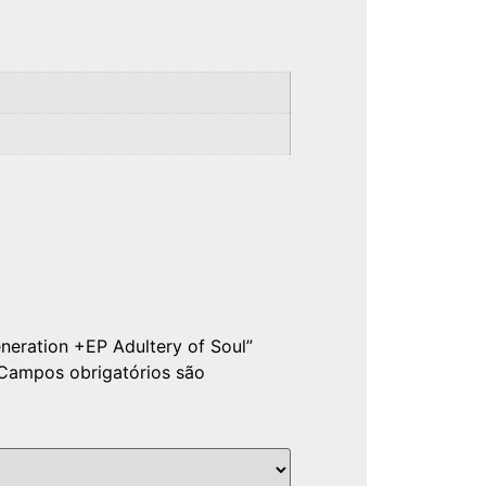
eneration +EP Adultery of Soul”
Campos obrigatórios são