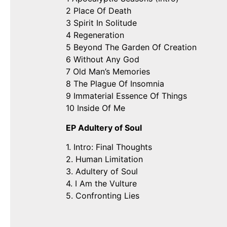
2 Place Of Death
3 Spirit In Solitude
4 Regeneration
5 Beyond The Garden Of Creation
6 Without Any God
7 Old Man’s Memories
8 The Plague Of Insomnia
9 Immaterial Essence Of Things
10 Inside Of Me
EP Adultery of Soul
1. Intro: Final Thoughts
2. Human Limitation
3. Adultery of Soul
4. I Am the Vulture
5. Confronting Lies