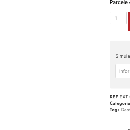
Parcele
Simula
REF
EXT 
Categori
Tags
Dea