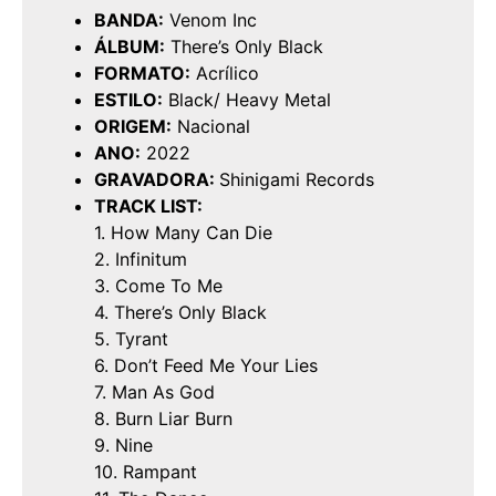
BANDA:
Venom Inc
ÁLBUM:
There’s Only Black
FORMATO:
Acrílico
ESTILO:
Black/ Heavy Metal
ORIGEM:
Nacional
ANO:
2022
GRAVADORA:
Shinigami Records
TRACK LIST:
1. How Many Can Die
2. Infinitum
3. Come To Me
4. There’s Only Black
5. Tyrant
6. Don’t Feed Me Your Lies
7. Man As God
8. Burn Liar Burn
9. Nine
10. Rampant