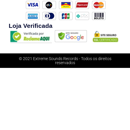
Loja Verificada
© 2021 Extreme Sounds Records - Todos os direitos
reservados