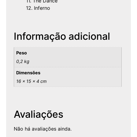
11. The Dance
12. Inferno
Informação adicional
Peso
0,2 kg
Dimensões
16 × 15 × 4 cm
Avaliações
Não há avaliações ainda.