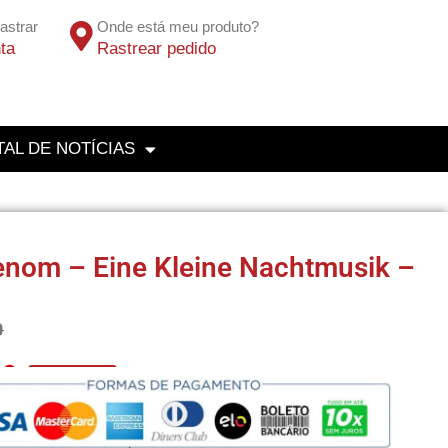
astrar
Onde está meu produto?
ta
Rastrear pedido
AL DE NOTÍCIAS
nom – Eine Kleine Nachtmusik –
0
10
No Pix 5% OFF