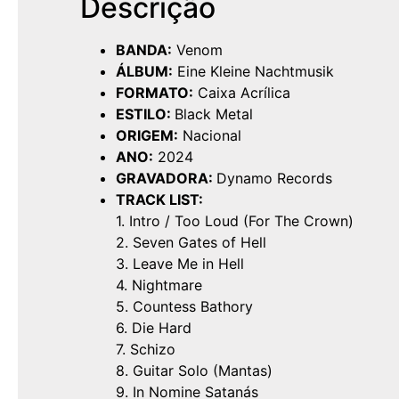
Descrição
BANDA:
Venom
ÁLBUM:
Eine Kleine Nachtmusik
FORMATO:
Caixa Acrílica
ESTILO:
Black Metal
ORIGEM:
Nacional
ANO:
2024
GRAVADORA:
Dynamo Records
TRACK LIST:
1. Intro / Too Loud (For The Crown)
2. Seven Gates of Hell
3. Leave Me in Hell
4. Nightmare
5. Countess Bathory
6. Die Hard
7. Schizo
8. Guitar Solo (Mantas)
9. In Nomine Satanás