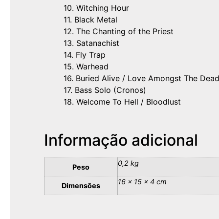
10. Witching Hour
11. Black Metal
12. The Chanting of the Priest
13. Satanachist
14. Fly Trap
15. Warhead
16. Buried Alive / Love Amongst The Dea
17. Bass Solo (Cronos)
18. Welcome To Hell / Bloodlust
Informação adicional
0,2 kg
Peso
16 × 15 × 4 cm
Dimensões