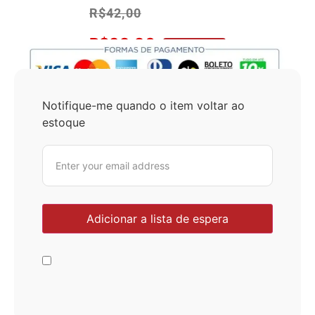
R$
42,00
R$
39,90
No Pix 5% OFF
Notifique-me quando o item voltar ao
estoque