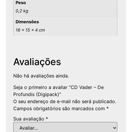
Peso
0,2 kg
Dimensões
16 × 15 × 4 cm
Avaliações
Não há avaliações ainda.
Seja o primeiro a avaliar “CD Vader – De
Profundis (Digipack)”
O seu endereço de e-mail não será publicado.
Campos obrigatórios são marcados com
*
Sua avaliação
*