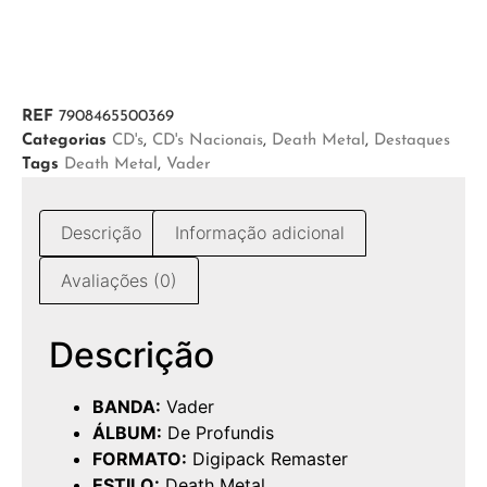
REF
7908465500369
Categorias
CD's
,
CD's Nacionais
,
Death Metal
,
Destaques
Tags
Death Metal
,
Vader
Descrição
Informação adicional
Avaliações (0)
Descrição
BANDA:
Vader
ÁLBUM:
De Profundis
FORMATO:
Digipack Remaster
ESTILO:
Death Metal