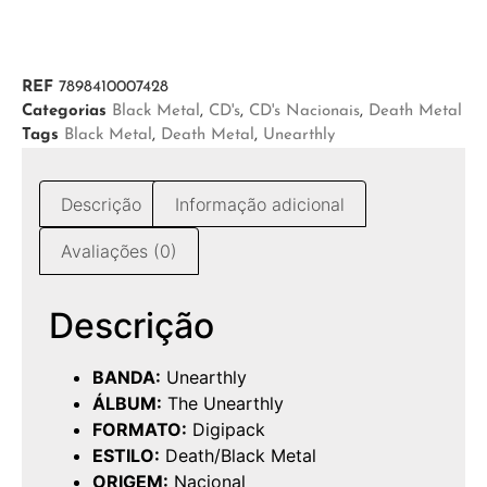
REF
7898410007428
Categorias
Black Metal
,
CD's
,
CD's Nacionais
,
Death Metal
Tags
Black Metal
,
Death Metal
,
Unearthly
Descrição
Informação adicional
Avaliações (0)
Descrição
BANDA:
Unearthly
ÁLBUM:
The Unearthly
FORMATO:
Digipack
ESTILO:
Death/Black Metal
ORIGEM:
Nacional