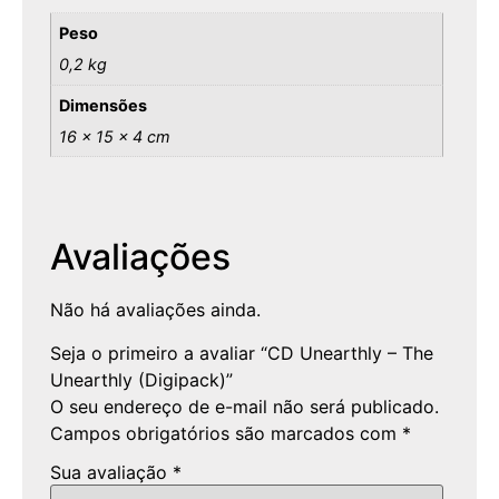
Peso
0,2 kg
Dimensões
16 × 15 × 4 cm
Avaliações
Não há avaliações ainda.
Seja o primeiro a avaliar “CD Unearthly – The
Unearthly (Digipack)”
O seu endereço de e-mail não será publicado.
Campos obrigatórios são marcados com
*
Sua avaliação
*