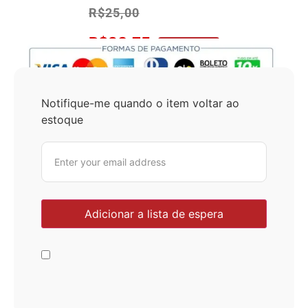
R$
25,00
R$
23,75
No Pix 5% OFF
Notifique-me quando o item voltar ao
estoque