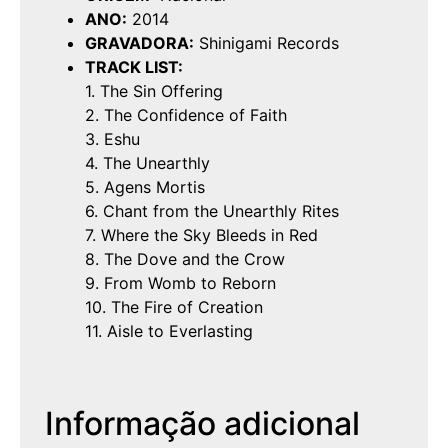
ANO:
2014
GRAVADORA:
Shinigami Records
TRACK LIST:
1. The Sin Offering
2. The Confidence of Faith
3. Eshu
4. The Unearthly
5. Agens Mortis
6. Chant from the Unearthly Rites
7. Where the Sky Bleeds in Red
8. The Dove and the Crow
9. From Womb to Reborn
10. The Fire of Creation
11. Aisle to Everlasting
Informação adicional