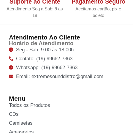
Suporte ao Ciente
Pagamento Seguro
Atendimento Seg a Sab: 9 as
Aceitamos cartão, pix e
18
boleto
Atendimento Ao Cliente
Horário de Atendimento
Seg - Sab: 9:00 às 18:00h.
Contato: (19) 99662-7363
Whatsapp: (19) 99662-7363
Email: extremesounddistro@gmail.com
Menu
Todos os Produtos
CDs
Camisetas
Acessórios