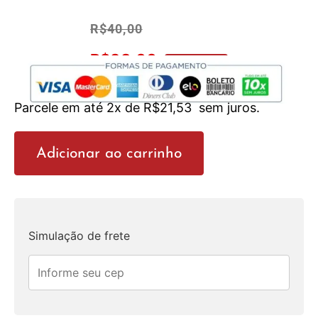
R$
40,00
R$
38,00
No Pix 5% OFF
Parcele em até 2x de
R$
21,53
sem juros.
Adicionar ao carrinho
Simulação de frete