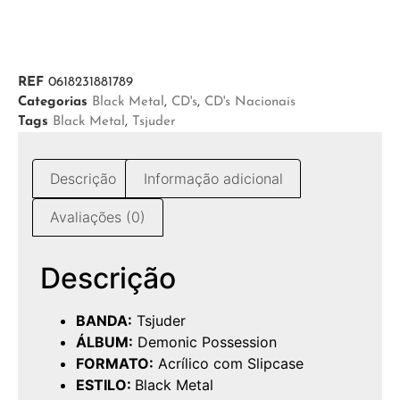
REF
0618231881789
Categorias
Black Metal
,
CD's
,
CD's Nacionais
Tags
Black Metal
,
Tsjuder
Descrição
Informação adicional
Avaliações (0)
Descrição
BANDA:
Tsjuder
ÁLBUM:
Demonic Possession
FORMATO:
Acrílico com Slipcase
ESTILO:
Black Metal