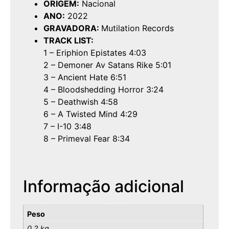
ORIGEM:
Nacional
ANO:
2022
GRAVADORA:
Mutilation Records
TRACK LIST:
1 – Eriphion Epistates 4:03
2 – Demoner Av Satans Rike 5:01
3 – Ancient Hate 6:51
4 – Bloodshedding Horror 3:24
5 – Deathwish 4:58
6 – A Twisted Mind 4:29
7 – I-10 3:48
8 – Primeval Fear 8:34
Informação adicional
Peso
0,2 kg