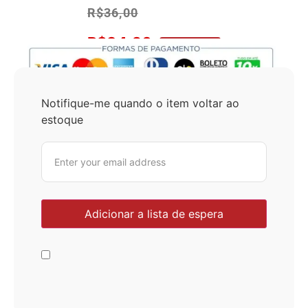
R$
36,00
R$
34,20
No Pix 5% OFF
Notifique-me quando o item voltar ao
estoque