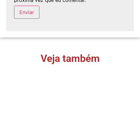
próxima vez que eu comentar.
Veja também