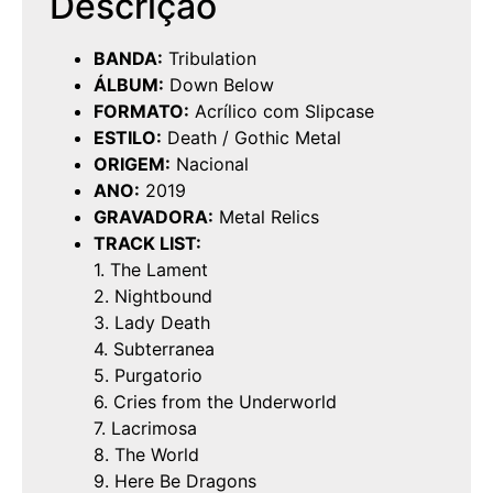
Descrição
BANDA:
Tribulation
ÁLBUM:
Down Below
FORMATO:
Acrílico com Slipcase
ESTILO:
Death / Gothic Metal
ORIGEM:
Nacional
ANO:
2019
GRAVADORA:
Metal Relics
TRACK LIST:
1. The Lament
2. Nightbound
3. Lady Death
4. Subterranea
5. Purgatorio
6. Cries from the Underworld
7. Lacrimosa
8. The World
9. Here Be Dragons