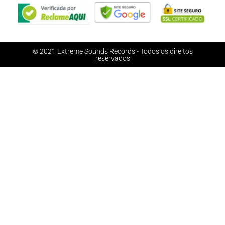
© 2021 Extreme Sounds Records - Todos os direitos
reservados