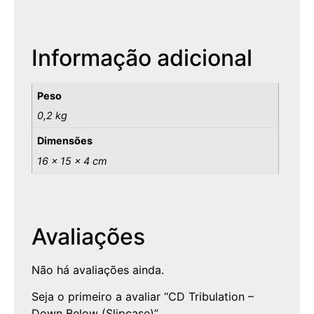
Informação adicional
Peso
0,2 kg
Dimensões
16 × 15 × 4 cm
Avaliações
Não há avaliações ainda.
Seja o primeiro a avaliar “CD Tribulation –
Down Below (Slipcase)”