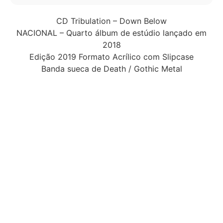
CD Tribulation – Down Below
NACIONAL – Quarto álbum de estúdio lançado em
2018
Edição 2019 Formato Acrílico com Slipcase
Banda sueca de Death / Gothic Metal