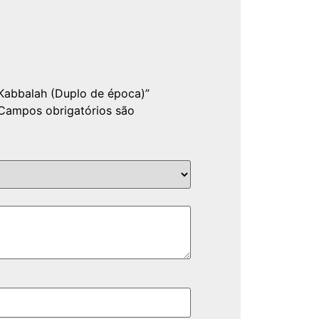
 Kabbalah (Duplo de época)”
Campos obrigatórios são