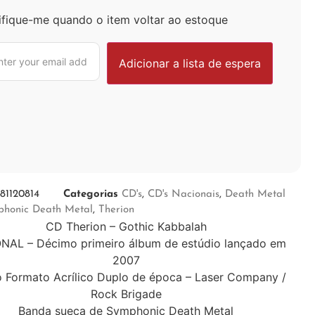
ifique-me quando o item voltar ao estoque
81120814
Categorias
CD's
,
CD's Nacionais
,
Death Metal
phonic Death Metal
,
Therion
CD Therion – Gothic Kabbalah
NAL – Décimo primeiro álbum de estúdio lançado em
2007
o Formato Acrílico Duplo de época – Laser Company /
Rock Brigade
Banda sueca de Symphonic Death Metal