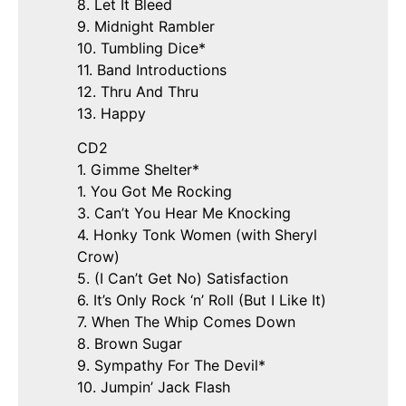
8. Let It Bleed
9. Midnight Rambler
10. Tumbling Dice*
11. Band Introductions
12. Thru And Thru
13. Happy
CD2
1. Gimme Shelter*
1. You Got Me Rocking
3. Can’t You Hear Me Knocking
4. Honky Tonk Women (with Sheryl
Crow)
5. (I Can’t Get No) Satisfaction
6. It’s Only Rock ‘n’ Roll (But I Like It)
7. When The Whip Comes Down
8. Brown Sugar
9. Sympathy For The Devil*
10. Jumpin’ Jack Flash