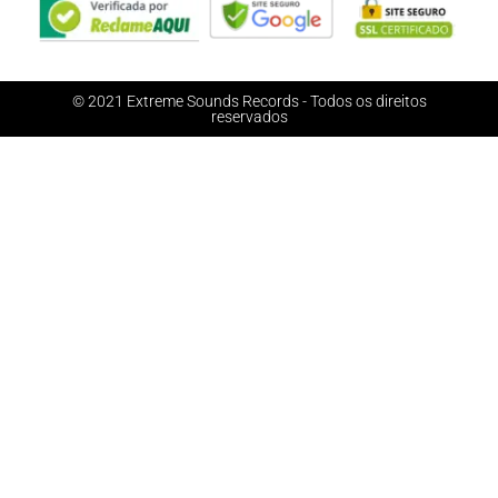
© 2021 Extreme Sounds Records - Todos os direitos
reservados