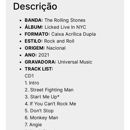
Descrição
BANDA:
The Rolling Stones
ÁLBUM:
Licked Live In NYC
FORMATO:
Caixa Acrílica Dupla
ESTILO:
Rock and Roll
ORIGEM:
Nacional
ANO:
2021
GRAVADORA:
Universal Music
TRACK LIST:
CD1
1. Intro
2. Street Fighting Man
3. Start Me Up*
4. If You Can’t Rock Me
5. Don’t Stop
6. Monkey Man
7. Angie