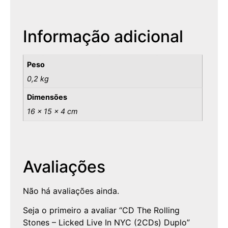
Informação adicional
Peso
0,2 kg
Dimensões
16 × 15 × 4 cm
Avaliações
Não há avaliações ainda.
Seja o primeiro a avaliar “CD The Rolling
Stones – Licked Live In NYC (2CDs) Duplo”