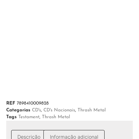
REF
7898410009828
Categorias
CD's
,
CD's Nacionais
,
Thrash Metal
Tags
Testament
,
Thrash Metal
Descrição
Informação adicional