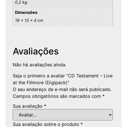
0,2 kg
Dimensões
16 × 15 × 4 cm
Avaliações
Não há avaliações ainda.
Seja o primeiro a avaliar “CD Testament – Live
at the Fillmore (Digipack)”
O seu endereço de e-mail não será publicado.
Campos obrigatórios são marcados com
*
Sua avaliação
*
Sua avaliação sobre o produto
*