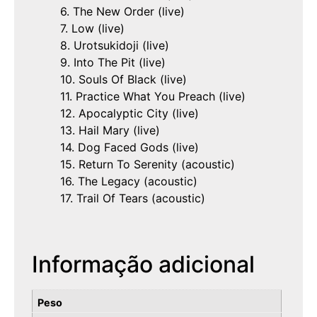
6. The New Order (live)
7. Low (live)
8. Urotsukidoji (live)
9. Into The Pit (live)
10. Souls Of Black (live)
11. Practice What You Preach (live)
12. Apocalyptic City (live)
13. Hail Mary (live)
14. Dog Faced Gods (live)
15. Return To Serenity (acoustic)
16. The Legacy (acoustic)
17. Trail Of Tears (acoustic)
Informação adicional
Peso