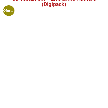
(Digipack)
Oferta!