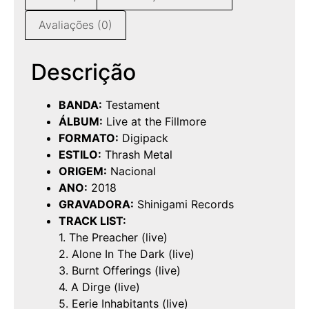
Avaliações (0)
Descrição
BANDA:
Testament
ÁLBUM:
Live at the Fillmore
FORMATO:
Digipack
ESTILO:
Thrash Metal
ORIGEM:
Nacional
ANO:
2018
GRAVADORA:
Shinigami Records
TRACK LIST:
1. The Preacher (live)
2. Alone In The Dark (live)
3. Burnt Offerings (live)
4. A Dirge (live)
5. Eerie Inhabitants (live)