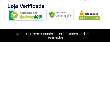
Loja Verificada
© 2021 Extreme Sounds Records - Todos os direitos
reservados