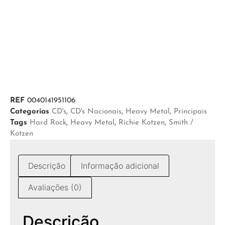
REF
0040141951106
Categorias
CD's
,
CD's Nacionais
,
Heavy Metal
,
Principais
Tags
Hard Rock
,
Heavy Metal
,
Richie Kotzen
,
Smith /
Kotzen
Descrição
Informação adicional
Avaliações (0)
Descrição