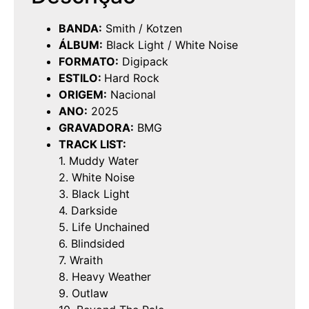
BANDA:
Smith / Kotzen
ÁLBUM:
Black Light / White Noise
FORMATO:
Digipack
ESTILO:
Hard Rock
ORIGEM:
Nacional
ANO:
2025
GRAVADORA:
BMG
TRACK LIST:
1. Muddy Water
2. White Noise
3. Black Light
4. Darkside
5. Life Unchained
6. Blindsided
7. Wraith
8. Heavy Weather
9. Outlaw