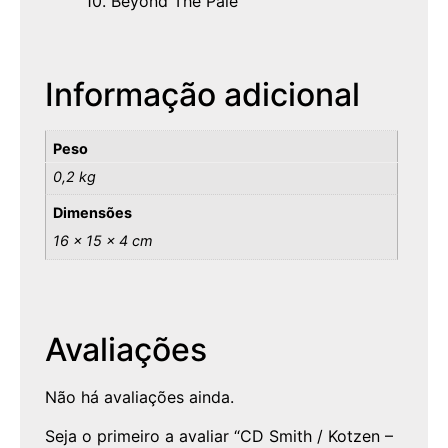
10. Beyond The Pale
Informação adicional
Peso
0,2 kg
Dimensões
16 × 15 × 4 cm
Avaliações
Não há avaliações ainda.
Seja o primeiro a avaliar “CD Smith / Kotzen –