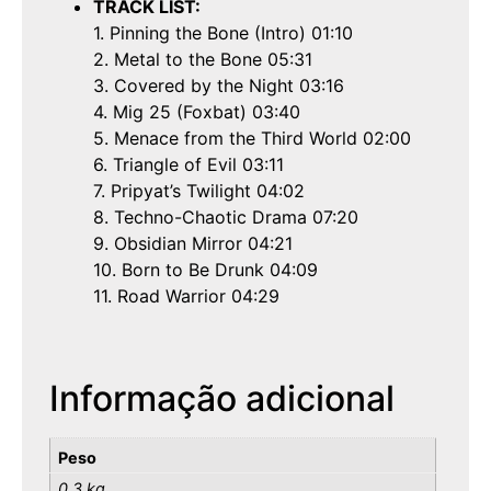
TRACK LIST:
1. Pinning the Bone (Intro) 01:10
2. Metal to the Bone 05:31
3. Covered by the Night 03:16
4. Mig 25 (Foxbat) 03:40
5. Menace from the Third World 02:00
6. Triangle of Evil 03:11
7. Pripyat’s Twilight 04:02
8. Techno-Chaotic Drama 07:20
9. Obsidian Mirror 04:21
10. Born to Be Drunk 04:09
11. Road Warrior 04:29
Informação adicional
Peso
0,3 kg