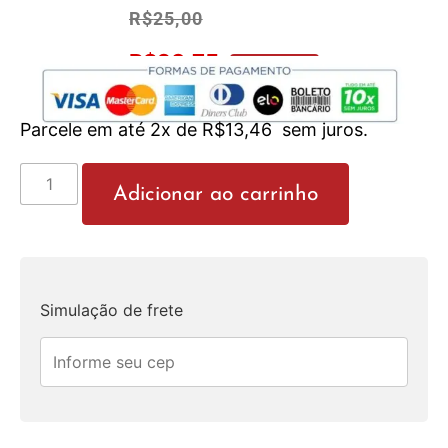
R$
25,00
R$
23,75
No Pix 5% OFF
Parcele em até 2x de
R$
13,46
sem juros.
Adicionar ao carrinho
Simulação de frete