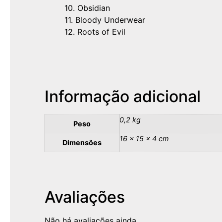
10. Obsidian
11. Bloody Underwear
12. Roots of Evil
Informação adicional
0,2 kg
Peso
16 × 15 × 4 cm
Dimensões
Avaliações
Não há avaliações ainda.