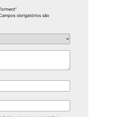
 Torment”
Campos obrigatórios são