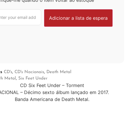
as
CD's
,
CD's Nacionais
,
Death Metal
th Metal
,
Six Feet Under
CD Six Feet Under – Torment
ACIONAL – Décimo sexto álbum lançado em 2017.
Banda Americana de Death Metal.