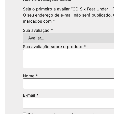
Seja o primeiro a avaliar “CD Six Feet Under –
O seu endereço de e-mail não será publicado.
marcados com
*
Sua avaliação
*
Sua avaliação sobre o produto
*
Nome
*
E-mail
*