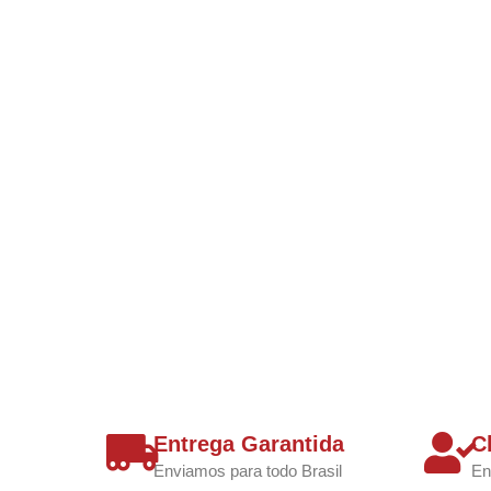
Entrega Garantida
C
Enviamos para todo Brasil
En