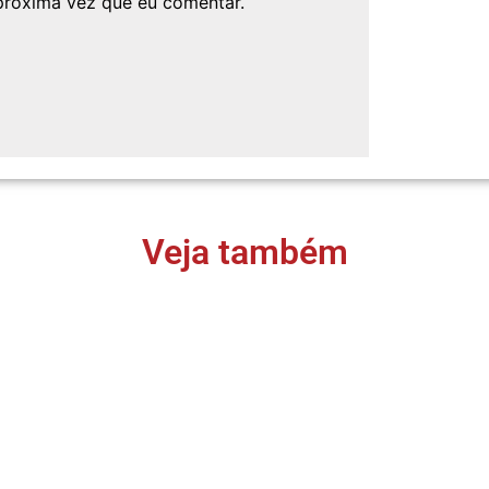
próxima vez que eu comentar.
Veja também