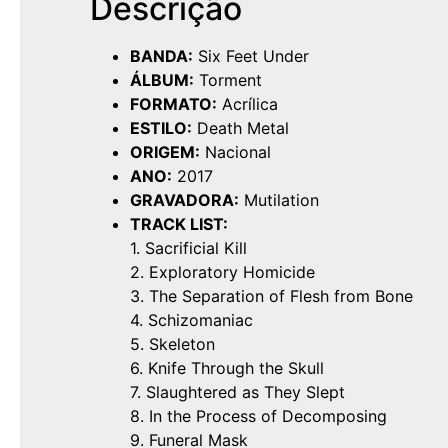
Descrição
BANDA:
Six Feet Under
ÁLBUM:
Torment
FORMATO:
Acrílica
ESTILO:
Death Metal
ORIGEM:
Nacional
ANO:
2017
GRAVADORA:
Mutilation
TRACK LIST:
1. Sacrificial Kill
2. Exploratory Homicide
3. The Separation of Flesh from Bone
4. Schizomaniac
5. Skeleton
6. Knife Through the Skull
7. Slaughtered as They Slept
8. In the Process of Decomposing
9. Funeral Mask