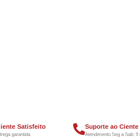
liente Satisfeito
Suporte ao Ciente
trega garantida
Atendimento Seg a Sab: 9 