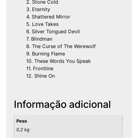
2. Stone Cold
3. Eternity
4. Shattered Mirror
5. Love Takes
6. Silver Tongued Devil
7. Blindman
8. The Curse of The Werewolf
9. Burning Flame
10. These Words You Speak
11. Frontline
12. Shine On
Informação adicional
Peso
0,2 kg