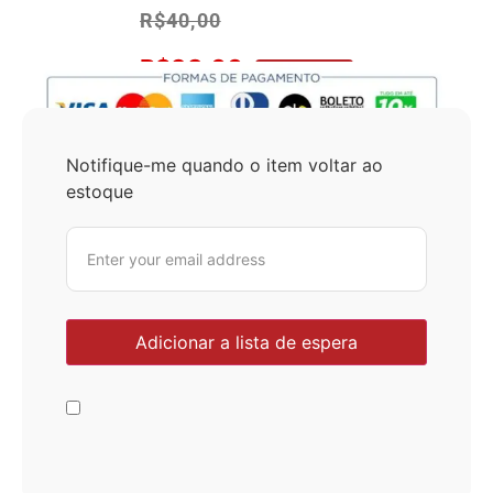
R$
40,00
R$
38,00
No Pix 5% OFF
Notifique-me quando o item voltar ao
estoque