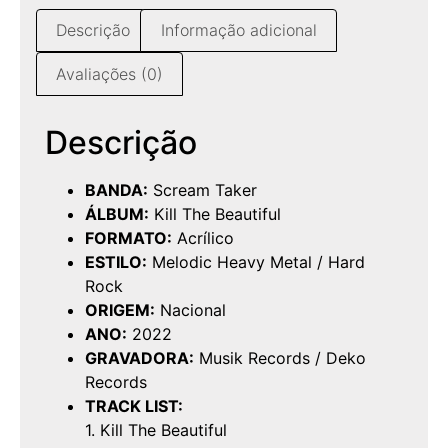
Descrição
Informação adicional
Avaliações (0)
Descrição
BANDA:
Scream Taker
ÁLBUM:
Kill The Beautiful
FORMATO:
Acrílico
ESTILO:
Melodic Heavy Metal / Hard
Rock
ORIGEM:
Nacional
ANO:
2022
GRAVADORA:
Musik Records / Deko
Records
TRACK LIST:
1. Kill The Beautiful