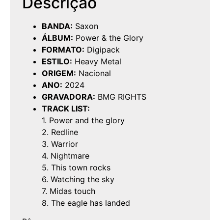
Descrição
BANDA:
Saxon
ÁLBUM:
Power & the Glory
FORMATO:
Digipack
ESTILO:
Heavy Metal
ORIGEM:
Nacional
ANO:
2024
GRAVADORA:
BMG RIGHTS
TRACK LIST:
1. Power and the glory
2. Redline
3. Warrior
4. Nightmare
5. This town rocks
6. Watching the sky
7. Midas touch
8. The eagle has landed