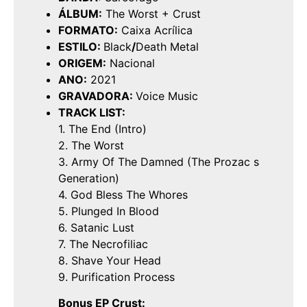
ÁLBUM:
The Worst + Crust
FORMATO:
Caixa Acrílica
ESTILO:
Black
/
Death Metal
ORIGEM:
Nacional
ANO:
2021
GRAVADORA:
Voice Music
TRACK LIST:
1. The End (Intro)
2. The Worst
3. Army Of The Damned (The Prozac s
Generation)
4. God Bless The Whores
5. Plunged In Blood
6. Satanic Lust
7. The Necrofiliac
8. Shave Your Head
9. Purification Process
Bonus EP Crust: