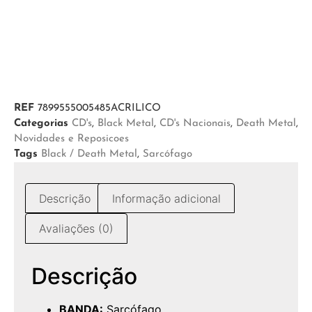
REF
7899555005485ACRILICO
Categorias
CD's
,
Black Metal
,
CD's Nacionais
,
Death Metal
,
Novidades e Reposicoes
Tags
Black / Death Metal
,
Sarcófago
Descrição
Informação adicional
Avaliações (0)
Descrição
BANDA:
Sarcófago