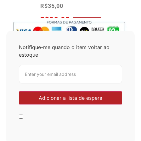
R$
35,00
R$
33,25
No Pix 5% OFF
Notifique-me quando o item voltar ao
estoque