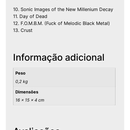
10. Sonic Images of the New Millenium Decay
11. Day of Dead
12. F.O.M.B.M. (Fuck of Melodic Black Metal)
13. Crust
Informação adicional
Peso
0,2 kg
Dimensões
16 × 15 × 4 cm