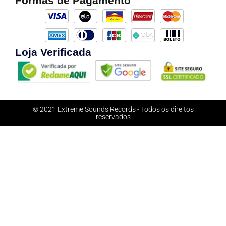
Formas de Pagamento
Loja Verificada
© 2021 Extreme Sounds Records - Todos os direitos
reservados