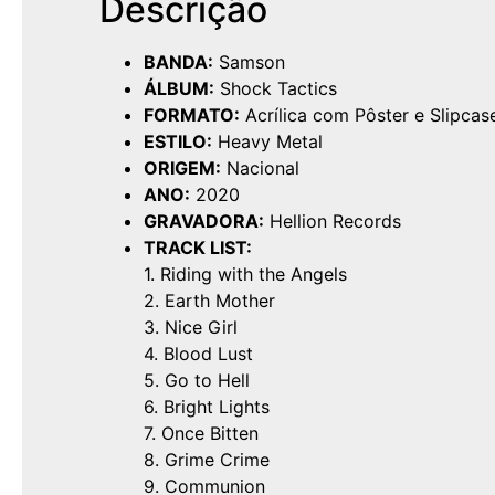
Descrição
BANDA:
Samson
ÁLBUM:
Shock Tactics
FORMATO:
Acrílica com Pôster e Slipcas
ESTILO:
Heavy Metal
ORIGEM:
Nacional
ANO:
2020
GRAVADORA:
Hellion Records
TRACK LIST:
1. Riding with the Angels
2. Earth Mother
3. Nice Girl
4. Blood Lust
5. Go to Hell
6. Bright Lights
7. Once Bitten
8. Grime Crime
9. Communion