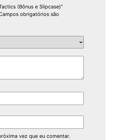
actics (Bônus e Slipcase)”
Campos obrigatórios são
próxima vez que eu comentar.