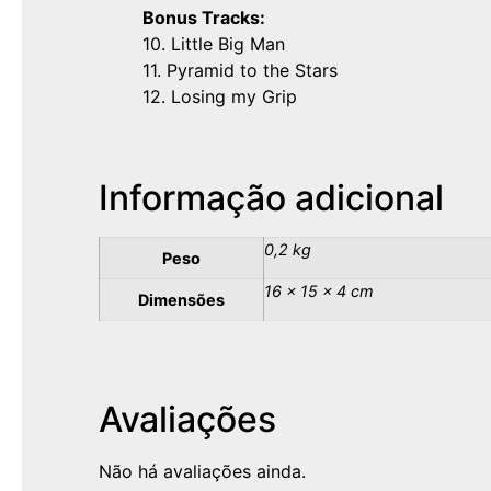
Bonus Tracks:
10. Little Big Man
11. Pyramid to the Stars
12. Losing my Grip
Informação adicional
0,2 kg
Peso
16 × 15 × 4 cm
Dimensões
Avaliações
Não há avaliações ainda.