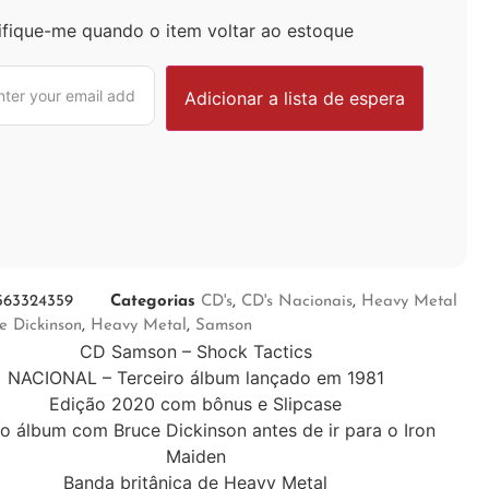
ifique-me quando o item voltar ao estoque
563324359
Categorias
CD's
,
CD's Nacionais
,
Heavy Metal
e Dickinson
,
Heavy Metal
,
Samson
CD Samson – Shock Tactics
NACIONAL – Terceiro álbum lançado em 1981
Edição 2020 com bônus e Slipcase
o álbum com Bruce Dickinson antes de ir para o Iron
Maiden
Banda britânica de Heavy Metal