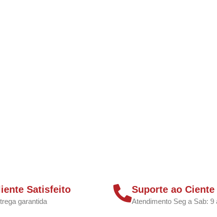
liente Satisfeito
Suporte ao Ciente
trega garantida
Atendimento Seg a Sab: 9 