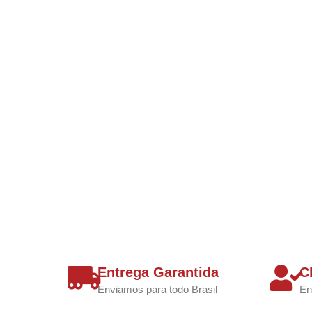
Entrega Garantida
C
Enviamos para todo Brasil
En