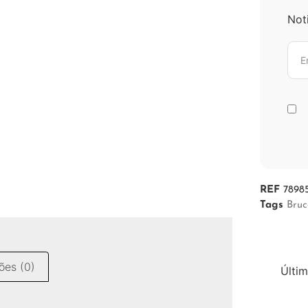
Not
REF
7898
Tags
Bruc
ões (0)
Últim