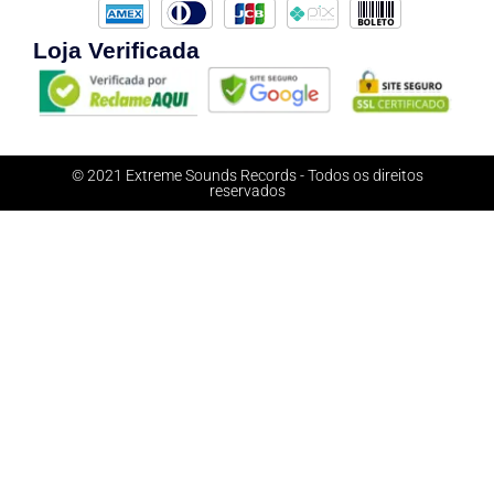
Loja Verificada
© 2021 Extreme Sounds Records - Todos os direitos
reservados