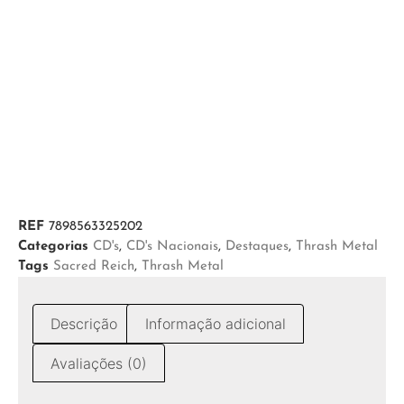
REF
7898563325202
Categorias
CD's
,
CD's Nacionais
,
Destaques
,
Thrash Metal
Tags
Sacred Reich
,
Thrash Metal
Descrição
Informação adicional
Avaliações (0)