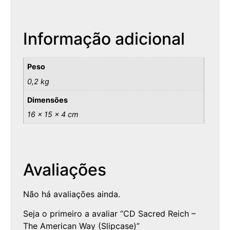
Informação adicional
Peso
0,2 kg
Dimensões
16 × 15 × 4 cm
Avaliações
Não há avaliações ainda.
Seja o primeiro a avaliar “CD Sacred Reich –
The American Way (Slipcase)”