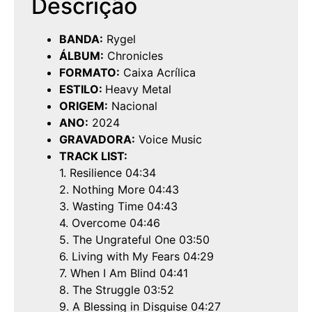
Descrição
BANDA:
Rygel
ÁLBUM:
Chronicles
FORMATO:
Caixa Acrílica
ESTILO:
Heavy Metal
ORIGEM:
Nacional
ANO:
2024
GRAVADORA:
Voice Music
TRACK LIST:
1. Resilience 04:34
2. Nothing More 04:43
3. Wasting Time 04:43
4. Overcome 04:46
5. The Ungrateful One 03:50
6. Living with My Fears 04:29
7. When I Am Blind 04:41
8. The Struggle 03:52
9. A Blessing in Disguise 04:27