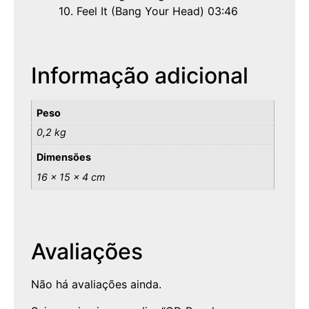
10. Feel It (Bang Your Head) 03:46
Informação adicional
Peso
0,2 kg
Dimensões
16 × 15 × 4 cm
Avaliações
Não há avaliações ainda.