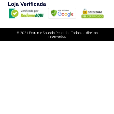
Loja Verificada
© 2021 Extreme Sounds Records - Todos os direitos
reservados