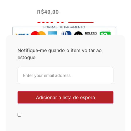
R$
40,00
R$
38,00
No Pix 5% OFF
Notifique-me quando o item voltar ao
estoque