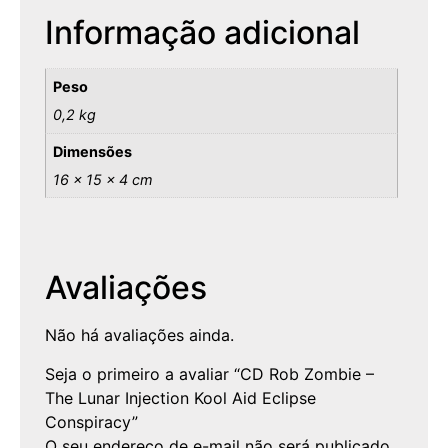
Informação adicional
Peso
0,2 kg
Dimensões
16 × 15 × 4 cm
Avaliações
Não há avaliações ainda.
Seja o primeiro a avaliar “CD Rob Zombie –
The Lunar Injection Kool Aid Eclipse
Conspiracy”
O seu endereço de e-mail não será publicado.