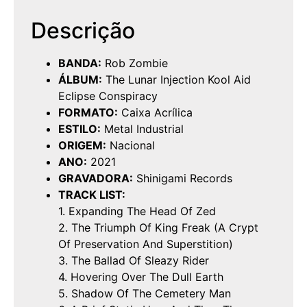
Descrição
BANDA:
Rob Zombie
ÁLBUM:
The Lunar Injection Kool Aid
Eclipse Conspiracy
FORMATO:
Caixa Acrílica
ESTILO:
Metal Industrial
ORIGEM:
Nacional
ANO:
2021
GRAVADORA:
Shinigami Records
TRACK LIST:
1. Expanding The Head Of Zed
2. The Triumph Of King Freak (A Crypt
Of Preservation And Superstition)
3. The Ballad Of Sleazy Rider
4. Hovering Over The Dull Earth
5. Shadow Of The Cemetery Man