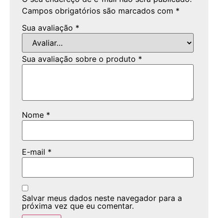
Campos obrigatórios são marcados com
*
Sua avaliação
*
Sua avaliação sobre o produto
*
Nome
*
E-mail
*
Salvar meus dados neste navegador para a
próxima vez que eu comentar.