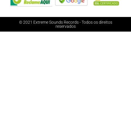
© 2021 Extreme Sounds Records - Todos os direitos
reservados