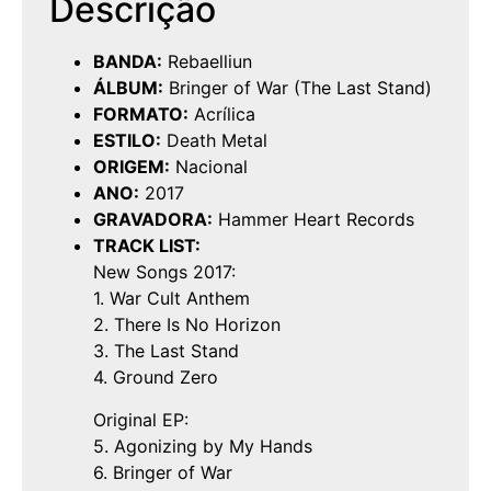
Descrição
BANDA:
Rebaelliun
ÁLBUM:
Bringer of War (The Last Stand)
FORMATO:
Acrílica
ESTILO:
Death Metal
ORIGEM:
Nacional
ANO:
2017
GRAVADORA:
Hammer Heart Records
TRACK LIST:
New Songs 2017:
1. War Cult Anthem
2. There Is No Horizon
3. The Last Stand
4. Ground Zero
Original EP:
5. Agonizing by My Hands
6. Bringer of War