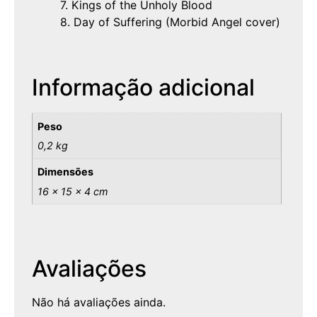
7. Kings of the Unholy Blood
8. Day of Suffering (Morbid Angel cover)
Informação adicional
Peso
0,2 kg
Dimensões
16 × 15 × 4 cm
Avaliações
Não há avaliações ainda.