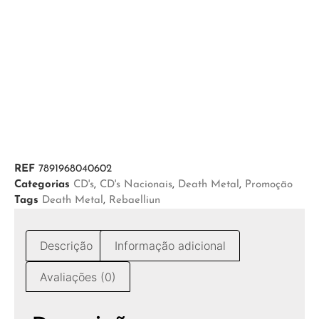
REF
7891968040602
Categorias
CD's
,
CD's Nacionais
,
Death Metal
,
Promoção
Tags
Death Metal
,
Rebaelliun
Descrição
Informação adicional
Avaliações (0)