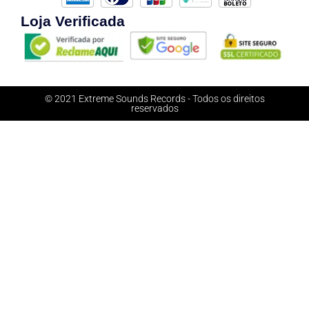
Loja Verificada
© 2021 Extreme Sounds Records - Todos os direitos
reservados