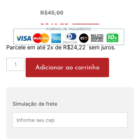
R$
45,00
R$
42,75
No Pix 5% OFF
Parcele em até 2x de
R$
24,22
sem juros.
Adicionar ao carrinho
Simulação de frete