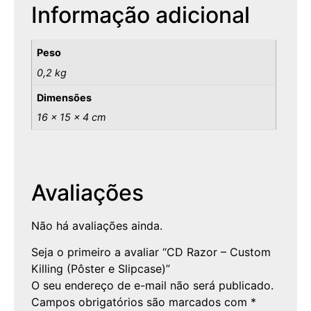
Informação adicional
Peso
0,2 kg
Dimensões
16 × 15 × 4 cm
Avaliações
Não há avaliações ainda.
Seja o primeiro a avaliar “CD Razor – Custom
Killing (Pôster e Slipcase)”
O seu endereço de e-mail não será publicado.
Campos obrigatórios são marcados com
*