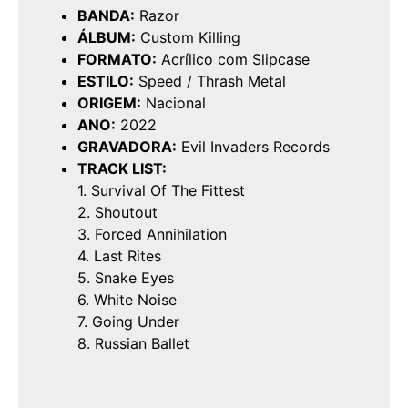
BANDA:
Razor
ÁLBUM:
Custom Killing
FORMATO:
Acrílico com Slipcase
ESTILO:
Speed / Thrash Metal
ORIGEM:
Nacional
ANO:
2022
GRAVADORA:
Evil Invaders Records
TRACK LIST:
1. Survival Of The Fittest
2. Shoutout
3. Forced Annihilation
4. Last Rites
5. Snake Eyes
6. White Noise
7. Going Under
8. Russian Ballet