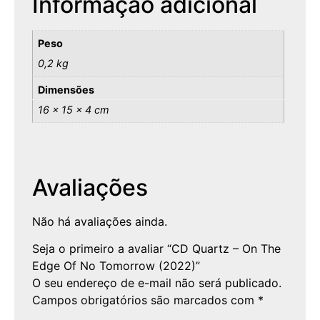
Informação adicional
Peso
0,2 kg
Dimensões
16 × 15 × 4 cm
Avaliações
Não há avaliações ainda.
Seja o primeiro a avaliar “CD Quartz – On The
Edge Of No Tomorrow (2022)”
O seu endereço de e-mail não será publicado.
Campos obrigatórios são marcados com
*