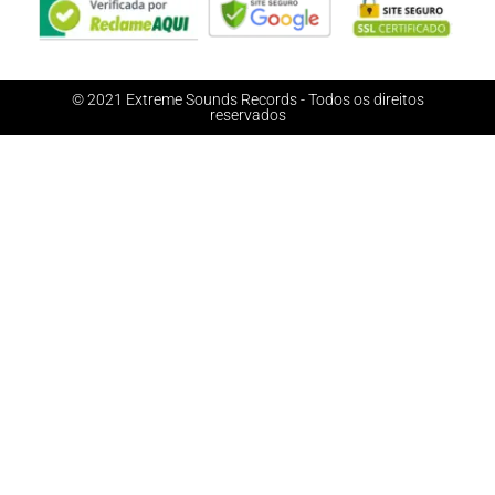
© 2021 Extreme Sounds Records - Todos os direitos
reservados