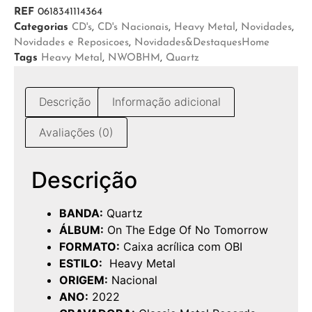
REF
0618341114364
Categorias
CD's
,
CD's Nacionais
,
Heavy Metal
,
Novidades
,
Novidades e Reposicoes
,
Novidades&DestaquesHome
Tags
Heavy Metal
,
NWOBHM
,
Quartz
Descrição
Informação adicional
Avaliações (0)
Descrição
BANDA:
Quartz
ÁLBUM:
On The Edge Of No Tomorrow
FORMATO:
Caixa acrílica com OBI
ESTILO:
Heavy Metal
ORIGEM:
Nacional
ANO:
2022