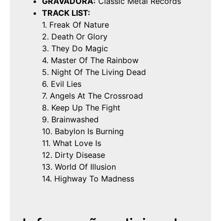
GRAVADORA:
Classic Metal Records
TRACK LIST:
1. Freak Of Nature
2. Death Or Glory
3. They Do Magic
4. Master Of The Rainbow
5. Night Of The Living Dead
6. Evil Lies
7. Angels At The Crossroad
8. Keep Up The Fight
9. Brainwashed
10. Babylon Is Burning
11. What Love Is
12. Dirty Disease
13. World Of Illusion
14. Highway To Madness