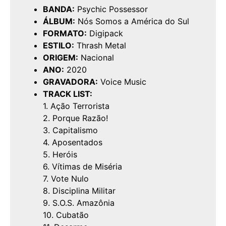
BANDA:
Psychic Possessor
ÁLBUM:
Nós Somos a América do Sul
FORMATO:
Digipack
ESTILO:
Thrash Metal
ORIGEM:
Nacional
ANO:
2020
GRAVADORA:
Voice Music
TRACK LIST:
1. Ação Terrorista
2. Porque Razão!
3. Capitalismo
4. Aposentados
5. Heróis
6. Vítimas de Miséria
7. Vote Nulo
8. Disciplina Militar
9. S.O.S. Amazônia
10. Cubatão