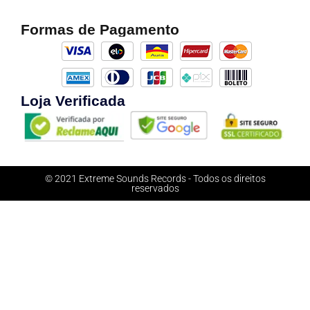
Formas de Pagamento
Loja Verificada
© 2021 Extreme Sounds Records - Todos os direitos
reservados