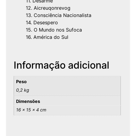
11. Desarme
12. Aicreuqonrevog
13. Consciência Nacionalista
14. Desespero
15. O Mundo nos Sufoca
16. América do Sul
Informação adicional
Peso
0,2 kg
Dimensões
16 × 15 × 4 cm