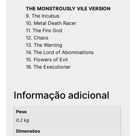
THE MONSTROUSLY VILE VERSION
9. The Incubus
10. Metal Death Racer
11. The Fire God
12. Chaos
13. The Warning
14. The Lord of Abominations
15. Flowers of Evil
16. The Executioner
Informação adicional
Peso
0,2 kg
Dimensões