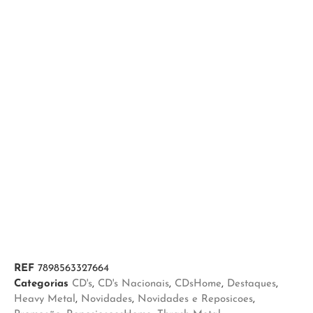
REF
7898563327664
Categorias
CD's
,
CD's Nacionais
,
CDsHome
,
Destaques
,
Heavy Metal
,
Novidades
,
Novidades e Reposicoes
,