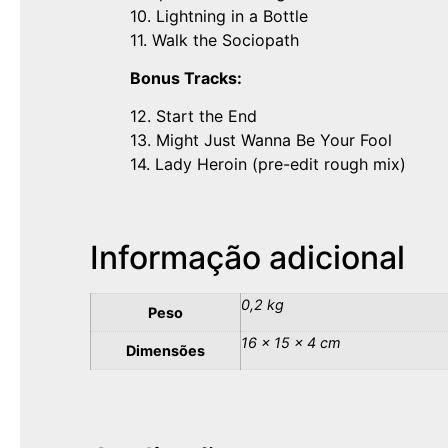
10. Lightning in a Bottle
11. Walk the Sociopath
Bonus Tracks:
12. Start the End
13. Might Just Wanna Be Your Fool
14. Lady Heroin (pre-edit rough mix)
Informação adicional
0,2 kg
Peso
16 × 15 × 4 cm
Dimensões