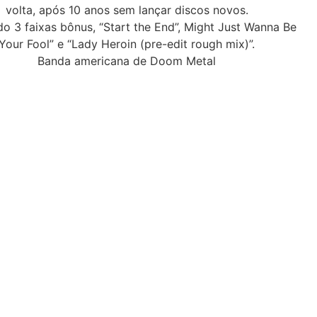
volta, após 10 anos sem lançar discos novos.
o 3 faixas bônus, “Start the End”, Might Just Wanna Be
Your Fool” e “Lady Heroin (pre-edit rough mix)”.
Banda americana de Doom Metal