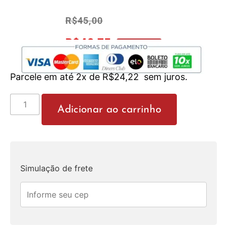
R$
45,00
R$
42,75
No Pix 5% OFF
Parcele em até 2x de
R$
24,22
sem juros.
Adicionar ao carrinho
Simulação de frete