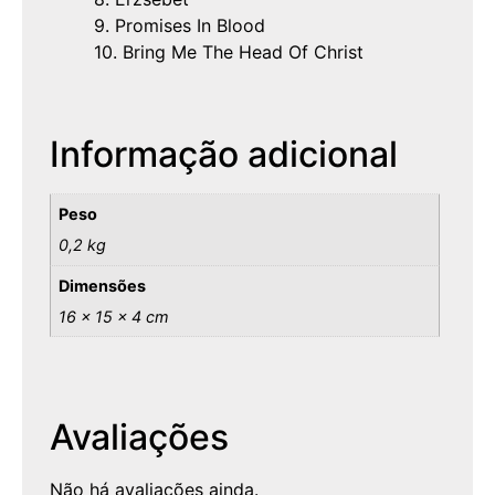
9. Promises In Blood
10. Bring Me The Head Of Christ
Informação adicional
Peso
0,2 kg
Dimensões
16 × 15 × 4 cm
Avaliações
Não há avaliações ainda.