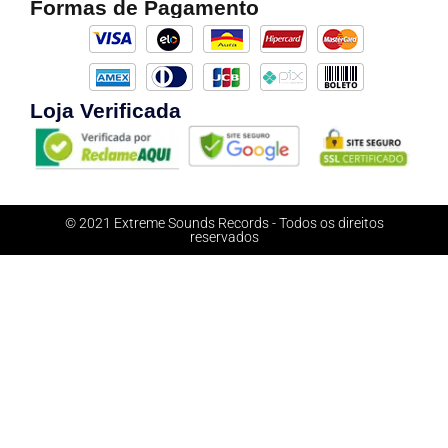
Formas de Pagamento
Loja Verificada
© 2021 Extreme Sounds Records - Todos os direitos
reservados