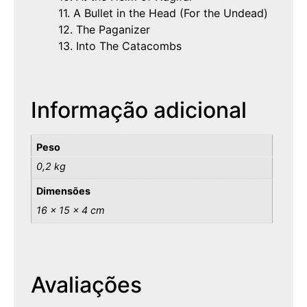
11. A Bullet in the Head (For the Undead)
12. The Paganizer
13. Into The Catacombs
Informação adicional
Peso
0,2 kg
Dimensões
16 × 15 × 4 cm
Avaliações