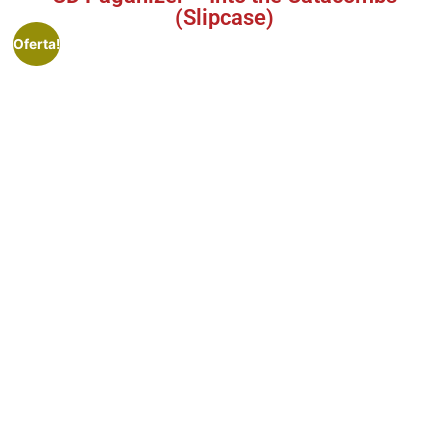
(Slipcase)
Oferta!