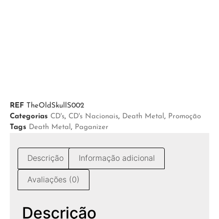
REF
TheOldSkullS002
Categorias
CD's
,
CD's Nacionais
,
Death Metal
,
Promoção
Tags
Death Metal
,
Paganizer
Descrição
Informação adicional
Avaliações (0)
Descrição