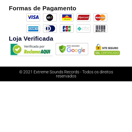
Formas de Pagamento
Loja Verificada
© 2021 Extreme Sounds Records - Todos os direitos
reservados