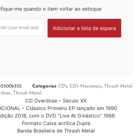
ifique-me quando o item voltar ao estoque
555006352
Categorias
CD's
,
CD's Nacionais
,
Thrash Metal
rdose
,
Thrash Metal
CD Overdose – Século XX
CIONAL – Clássico Primeiro EP lançado em 1990
dição 2018, com o DVD “Live At Ginástico” 1986
Formato Caixa acrílica Dupla
Banda Brasileira de Thrash Metal