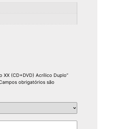
lo XX (CD+DVD) Acrílico Duplo”
Campos obrigatórios são