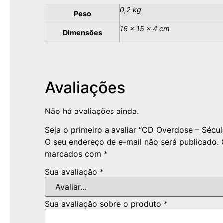
0,2 kg
Peso
16 × 15 × 4 cm
Dimensões
Avaliações
Não há avaliações ainda.
Seja o primeiro a avaliar “CD Overdose – Sécu
O seu endereço de e-mail não será publicado.
marcados com
*
Sua avaliação
*
Sua avaliação sobre o produto
*