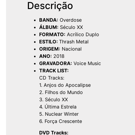
Descrição
BANDA:
Overdose
ÁLBUM:
Século XX
FORMATO:
Acrílico Duplo
ESTILO:
Thrash Metal
ORIGEM:
Nacional
ANO:
2018
GRAVADORA:
Voice Music
TRACK LIST:
CD Tracks:
1. Anjos do Apocalipse
2. Filhos do Mundo
3. Século XX
4. Última Estrela
5. Nuclear Winter
6. Força Crescente
DVD Tracks: