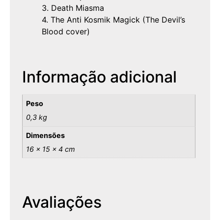
3. Death Miasma
4. The Anti Kosmik Magick (The Devil’s
Blood cover)
Informação adicional
Peso
0,3 kg
Dimensões
16 × 15 × 4 cm
Avaliações