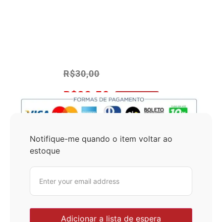
R$
30,00
R$
28,50
No Pix 5% OFF
Notifique-me quando o item voltar ao
estoque