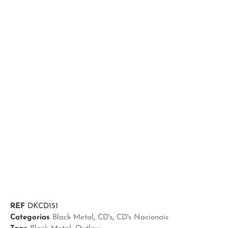
REF
DKCD151
Categorias
Black Metal
,
CD's
,
CD's Nacionais