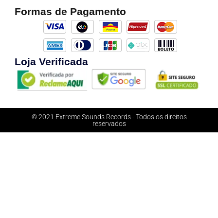
Formas de Pagamento
Loja Verificada
© 2021 Extreme Sounds Records - Todos os direitos
reservados