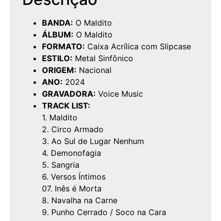
BANDA:
O Maldito
ÁLBUM:
O Maldito
FORMATO:
Caixa Acrílica com Slipcase
ESTILO:
Metal Sinfônico
ORIGEM:
Nacional
ANO:
2024
GRAVADORA:
Voice Music
TRACK LIST:
1. Maldito
2. Circo Armado
3. Ao Sul de Lugar Nenhum
4. Demonofagia
5. Sangria
6. Versos Íntimos
07. Inês é Morta
8. Navalha na Carne
9. Punho Cerrado / Soco na Cara