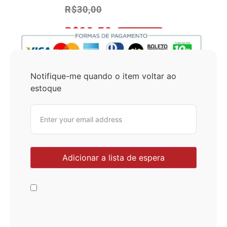
R$
30,00
R$
28,50
No Pix 5% OFF
Notifique-me quando o item voltar ao
estoque