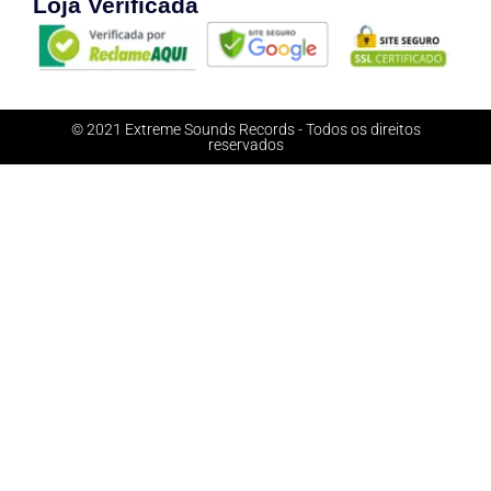
Loja Verificada
© 2021 Extreme Sounds Records - Todos os direitos
reservados