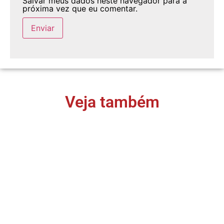
Salvar meus dados neste navegador para a
próxima vez que eu comentar.
Veja também