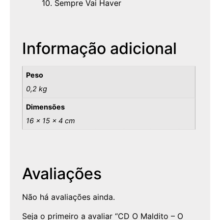
10. Sempre Vai Haver
Informação adicional
Peso
0,2 kg
Dimensões
16 × 15 × 4 cm
Avaliações
Não há avaliações ainda.
Seja o primeiro a avaliar “CD O Maldito – O