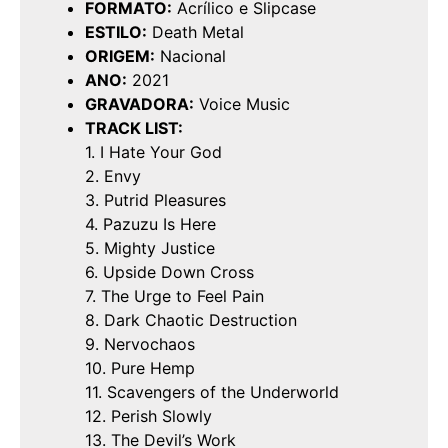
FORMATO:
Acrílico e Slipcase
ESTILO:
Death Metal
ORIGEM:
Nacional
ANO:
2021
GRAVADORA:
Voice Music
TRACK LIST:
1. I Hate Your God
2. Envy
3. Putrid Pleasures
4. Pazuzu Is Here
5. Mighty Justice
6. Upside Down Cross
7. The Urge to Feel Pain
8. Dark Chaotic Destruction
9. Nervochaos
10. Pure Hemp
11. Scavengers of the Underworld
12. Perish Slowly
13. The Devil’s Work