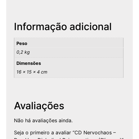
Informação adicional
Peso
0,2 kg
Dimensões
16 × 15 × 4 cm
Avaliações
Não há avaliações ainda.
Seja o primeiro a avaliar “CD Nervochaos –