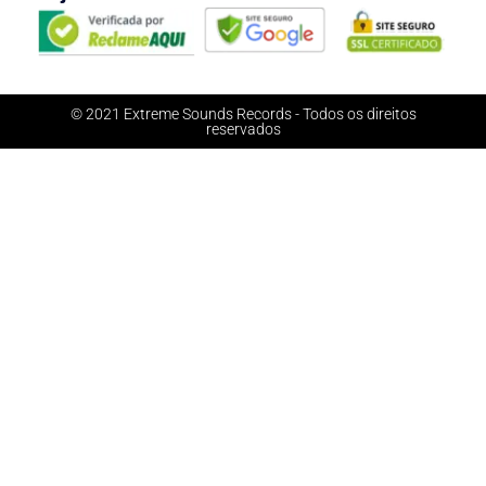
© 2021 Extreme Sounds Records - Todos os direitos
reservados