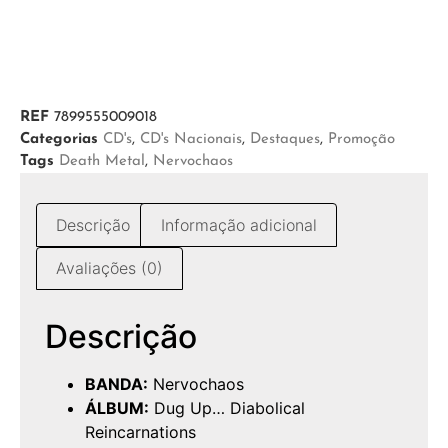
REF
7899555009018
Categorias
CD's
,
CD's Nacionais
,
Destaques
,
Promoção
Tags
Death Metal
,
Nervochaos
Descrição
Informação adicional
Avaliações (0)
Descrição
BANDA:
Nervochaos
ÁLBUM:
Dug Up… Diabolical
Reincarnations