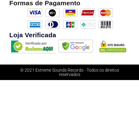
Formas de Pagamento
Loja Verificada
© 2021 Extreme Sounds Records - Todos os direitos
reservados