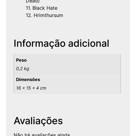
Dead)
11. Black Hate
12. Hrimthursum
Informação adicional
Peso
0,2 kg
Dimensões
16 × 15 × 4 cm
Avaliações
Não há avaliações ainda.