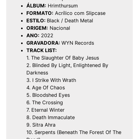
ÁLBUM:
Hrimthursum
FORMATO:
Acrílico com Slipcase
ESTILO:
Black / Death Metal
ORIGEM:
Nacional
ANO:
2022
GRAVADORA:
WYN Records
TRACK LIST:
1. The Slaughter Of Baby Jesus
2. Blinded By Light, Enlightened By
Darkness
3. I Strike With Wrath
4. Age Of Chaos
5. Bloodshed Eyes
6. The Crossing
7. Eternal Winter
8. Death Immaculate
9. Sitra Ahra
10. Serpents (Beneath The Forest Of The