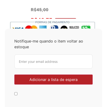
R$
45,00
R$
42,75
No Pix 5% OFF
Notifique-me quando o item voltar ao
estoque