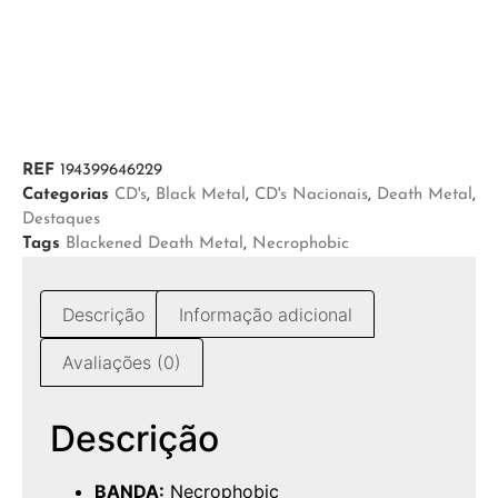
REF
194399646229
Categorias
CD's
,
Black Metal
,
CD's Nacionais
,
Death Metal
,
Destaques
Tags
Blackened Death Metal
,
Necrophobic
Descrição
Informação adicional
Avaliações (0)
Descrição
BANDA:
Necrophobic